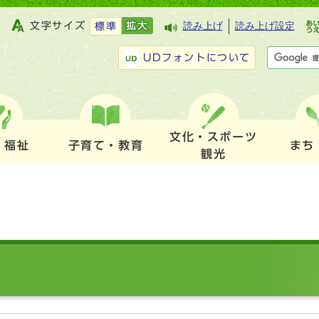
文字サイズ
拡大
読み上げ
読み上げ設定
標準
UDフォントについて
文化・スポーツ
・福祉
子育て・教育
まち
観光