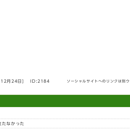
年12月24日
]
ID:2184
ソーシャルサイトへのリンクは別ウ
立たなかった