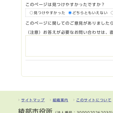
このページは見つけやすかったですか？
見つけやすかった
どちらともいえない
このページに関してのご意見がありました
（注意）お答えが必要なお問い合わせは、
サイトマップ
組織案内
このサイトについて
綾部市役所
（法人番号：3000020262030