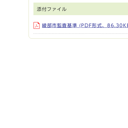
添付ファイル
綾部市監査基準 (PDF形式、86.30K