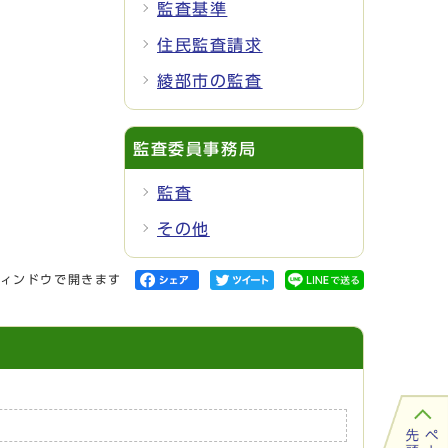
監査基準
住民監査請求
綾部市の監査
監査委員事務局
監査
その他
ィンドウで開きます