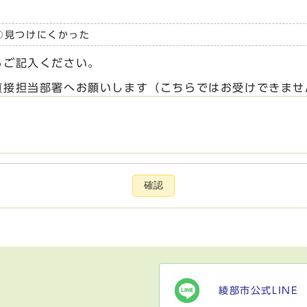
見つけにくかった
らご記入ください。
直接担当部署へお願いします（こちらではお受けできませ
確認
綾部市公式LINE
）