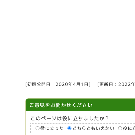
[初版公開日：
2020年4月1日
]
[更新日：
2022
ご意見をお聞かせください
このページは役に立ちましたか？
役に立った
どちらともいえない
役に