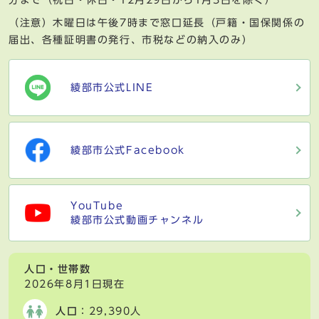
分まで（祝日・休日・12月29日から1月3日を除く）
（注意）木曜日は午後7時まで窓口延長（戸籍・国保関係の
届出、各種証明書の発行、市税などの納入のみ）
綾部市公式LINE
綾部市公式Facebook
YouTube
綾部市公式動画チャンネル
人口・世帯数
2026年8月1日現在
人口
：29,390人