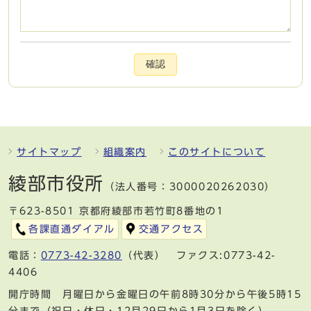
確認
サイトマップ
組織案内
このサイトについて
綾部市役所
（法人番号：3000020262030）
〒623-8501 京都府綾部市若竹町8番地の1
各課直通ダイアル
交通アクセス
電話：
0773-42-3280
（代表） ファクス:0773-42-
4406
開庁時間 月曜日から金曜日の午前8時30分から午後5時15