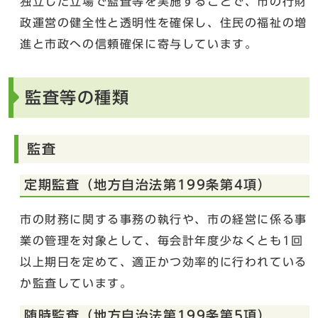
独立した立場で監査等を実施することで、市の行財
政運営の健全性と透明性を確保し、住民の福祉の増
進と市政への信頼確保に寄与しています。
監査等の種類
監査
定期監査（地方自治法第199条第4項）
市の財務に関する事務の執行や、市の経営に係る事
業の管理を対象として、毎会計年度少なくとも1回
以上期日を定めて、適正かつ効率的に行われている
か監査しています。
随時監査（地方自治法第199条第5項）