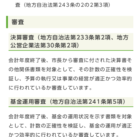
査（地方自治法第243条の2の2第3項）
審査
決算審査（地方自治法第233条第2項、地方
公営企業法第30条第2項）
会計年度終了後、市長から審査に付された決算書そ
の他関係書類を対象として、その計数の正確性を検
証し、予算の執行又は事業の経営が適正かつ効率的
に行われているか審査しています。
基金運用審査（地方自治法第241条第5項）
会計年度終了後、基金の運用状況を示す書類を対象
として、計数の正確性を検証し、基金の運用が適正
かつ効率的に行われているか審査しています。