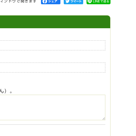
ィンドウで開きます
ん）。