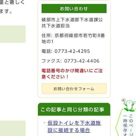
量と著しく
お問い合わせ
ます。
綾部市上下水道部下水道課公
共下水道担当
住所: 京都府綾部市若竹町8番
地の1
電話:
0773-42-4295
ファクス: 0773-42-4406
電話番号のかけ間違いにご注
意ください！
お問い合わせフォーム
この記事と同じ分類の記事
仮設トイレを下水道施
設に接続する場合