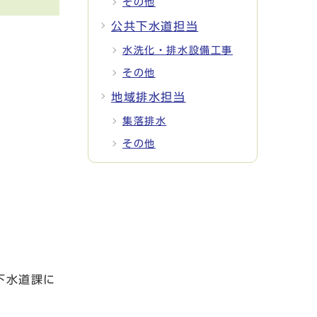
その他
公共下水道担当
水洗化・排水設備工事
その他
地域排水担当
集落排水
その他
下水道課に