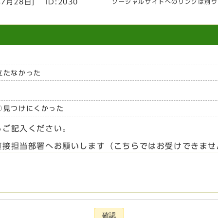
年7月28日
]
ID:2030
ソーシャルサイトへのリンクは別ウ
立たなかった
見つけにくかった
らご記入ください。
直接担当部署へお願いします（こちらではお受けできませ
確認