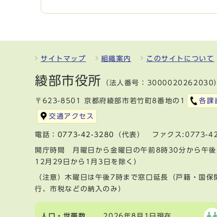
サイトマップ
組織案内
このサイトについて
綾部市役所
（法人番号：3000020262030
〒623-8501 京都府綾部市若竹町8番地の1
各課
交通アクセス
電話：
0773-42-3280
（代表） ファクス:0773-42
開庁時間 月曜日から金曜日の午前8時30分から午後
12月29日から1月3日を除く）
（注意）木曜日は午後7時まで窓口延長（戸籍・国保
行、市税などの納入のみ）
人口・世帯数
2026年8月1日現在