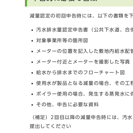
減量認定の初回申告時には、以下の書類を
汚水排水量認定申告書（公共下水道、合
対象事業所等の箇所図
メーターの位置を記入した敷地内給水配
メーター付近とメーターを撮影した写真
給水から排水までのフローチャート図
使用水が製品となる減量の場合、その工
ボイラー使用の場合、発生する蒸発水に
その他、申告に必要な資料
（補足）2回目以降の減量申告時には、汚
提出してください