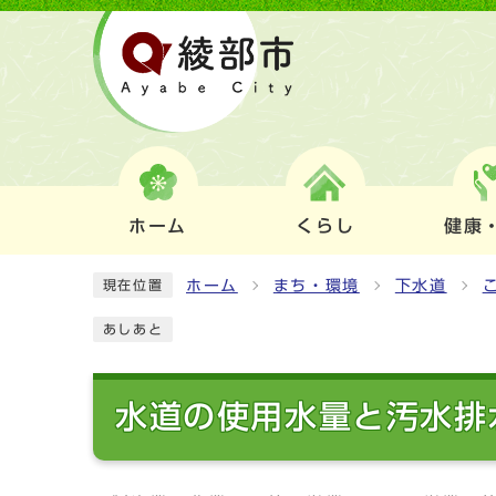
ホーム
くらし
健康
ホーム
まち・環境
下水道
現在位置
あしあと
水道の使用水量と汚水排