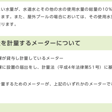
い水量が、水道水とその他の水の使用水量の総量の10
きます。また、屋外プールの場合においては、その使用水
限ります。
量を計量するメーターについて
課が貸与し計量しているメーター
課に設置の届出をし、計量法（平成4年法律第51号）に
計量するためのメーターが、上記のいずれかのメーターで