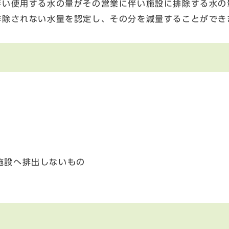
伴い使用する水の量がその営業に伴い施設に排除する水の
排除されない水量を認定し、その分を減量することができ
施設へ排出しないもの