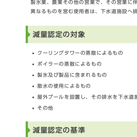
製氷業、農業その他の営業で、その営業に
異なるものを営む使用者は、下水道施設へ
減量認定の対象
クーリングタワーの蒸散によるもの
ボイラーの蒸散によるもの
製氷及び製品に含まれるもの
散水の使用によるもの
屋外プールを設置し、その排水を下水道
その他
減量認定の基準