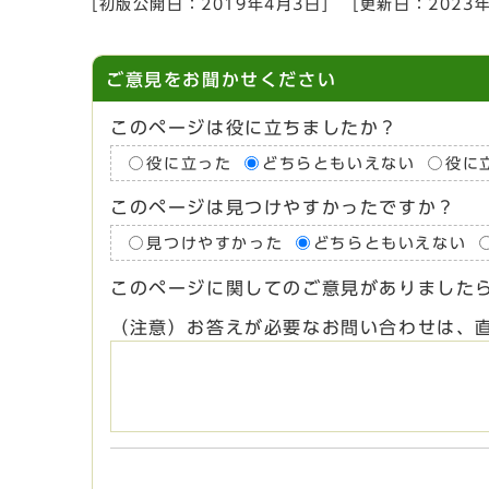
[初版公開日：
2019年4月3日
]
[更新日：
2023
ご意見をお聞かせください
このページは役に立ちましたか？
役に立った
どちらともいえない
役に
このページは見つけやすかったですか？
見つけやすかった
どちらともいえない
このページに関してのご意見がありました
（注意）お答えが必要なお問い合わせは、