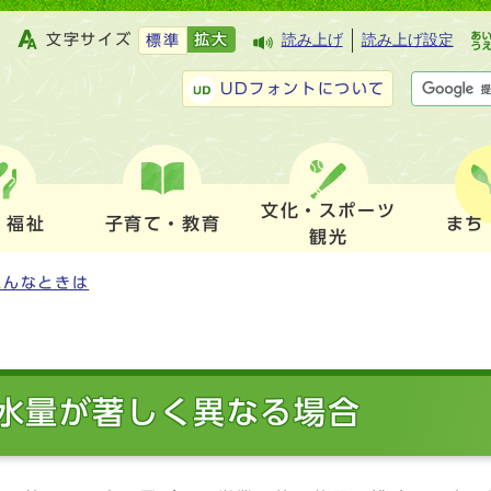
文字サイズ
拡大
読み上げ
読み上げ設定
標準
UDフォントについて
文化・スポーツ
・福祉
子育て・教育
まち
観光
こんなときは
水量が著しく異なる場合