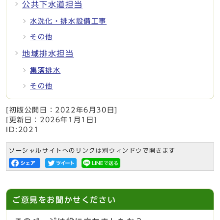
公共下水道担当
水洗化・排水設備工事
その他
地域排水担当
集落排水
その他
[初版公開日：
2022年6月30日
]
[更新日：
2026年1月1日
]
ID:2021
ソーシャルサイトへのリンクは別ウィンドウで開きます
ご意見をお聞かせください