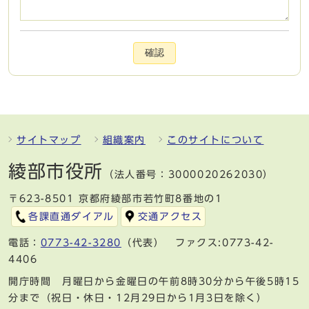
確認
サイトマップ
組織案内
このサイトについて
綾部市役所
（法人番号：3000020262030）
〒623-8501 京都府綾部市若竹町8番地の1
各課直通ダイアル
交通アクセス
電話：
0773-42-3280
（代表） ファクス:0773-42-
4406
開庁時間 月曜日から金曜日の午前8時30分から午後5時15
分まで（祝日・休日・12月29日から1月3日を除く）