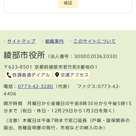
確認
サイトマップ
組織案内
このサイトについて
綾部市役所
（法人番号：3000020262030）
〒623-8501 京都府綾部市若竹町8番地の1
各課直通ダイアル
交通アクセス
電話：
0773-42-3280
（代表） ファクス:0773-42-
4406
開庁時間 月曜日から金曜日の午前8時30分から午後5時15
分まで（祝日・休日・12月29日から1月3日を除く）
（注意）木曜日は午後7時まで窓口延長（戸籍・国保関係の
届出、各種証明書の発行、市税などの納入のみ）