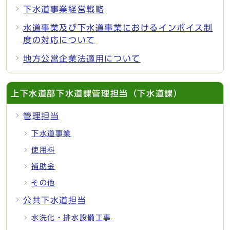
下水道事業経営戦略
水道事業及び下水道事業におけるインボイス制
度の対応について
地方公営企業法適用について
上下水道部下水道課管理担当（下水道課）
管理担当
下水道事業
使用料
補助金
その他
公共下水道担当
水洗化・排水設備工事