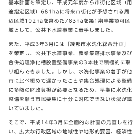
基本計画を策定し、平成元年度から市街化区域（用
途指定区域）681haに将来市街化が予想される周
辺区域102haを含めた783haを第1期事業認可区
域として、公共下水道事業に着手しました。
また、平成3年3月には「綾部市水洗化総合計画」
を策定し、公共下水道事業、農業集落排水事業及び
合併処理浄化槽設置整備事業の3本柱で積極的に取
り組んできました。しかし、水洗化事業の着手が他
市に比べ極めて遅かったことや集合処理による整備
に多額の財政負担が必要となるため、早期に水洗化
整備を願う市民要望に十分に対応できない状況が続
いていました。
そこで、平成14年3月に全面的な計画の見直しを行
い、広大な行政区域の地域性や地形的要因、経済性