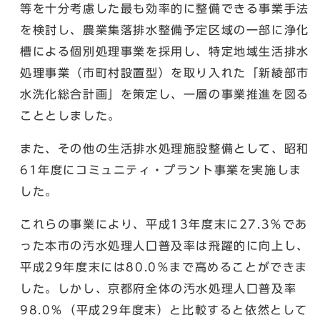
等を十分考慮した最も効率的に整備できる事業手法
を検討し、農業集落排水整備予定区域の一部に浄化
槽による個別処理事業を採用し、特定地域生活排水
処理事業（市町村設置型）を取り入れた「新綾部市
水洗化総合計画」を策定し、一層の事業推進を図る
こととしました。
また、その他の生活排水処理施設整備として、昭和
61年度にコミュニティ・プラント事業を実施しま
した。
これらの事業により、平成13年度末に27.3％であ
った本市の汚水処理人口普及率は飛躍的に向上し、
平成29年度末には80.0％まで高めることができま
した。しかし、京都府全体の汚水処理人口普及率
98.0％（平成29年度末）と比較すると依然として