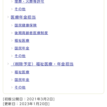
埋葬・火葬等許可
その他
医療年金担当
国民健康保険
後期高齢者医療制度
福祉医療
国民年金
その他
（削除予定）福祉医療・年金担当
福祉医療
国民年金
その他
[初版公開日：
2021年3月2日
]
[更新日：
2023年1月20日
]