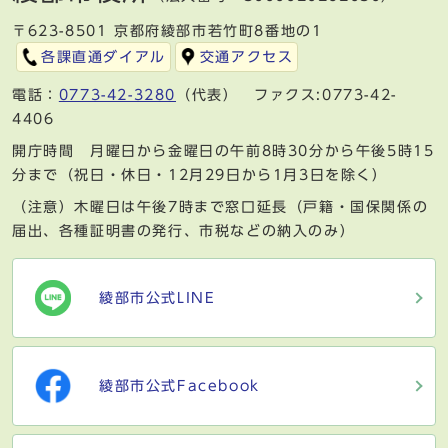
〒623-8501 京都府綾部市若竹町8番地の1
各課直通ダイアル
交通アクセス
電話：
0773-42-3280
（代表） ファクス:0773-42-
4406
開庁時間 月曜日から金曜日の午前8時30分から午後5時15
分まで（祝日・休日・12月29日から1月3日を除く）
（注意）木曜日は午後7時まで窓口延長（戸籍・国保関係の
届出、各種証明書の発行、市税などの納入のみ）
綾部市公式LINE
綾部市公式Facebook