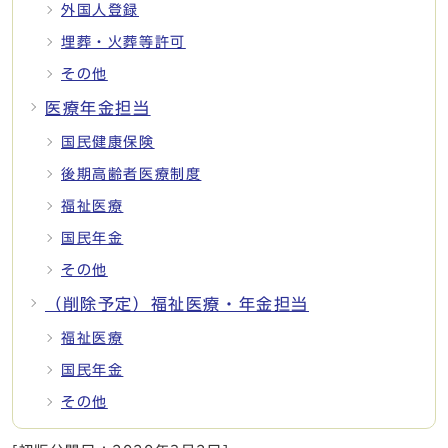
外国人登録
埋葬・火葬等許可
その他
医療年金担当
国民健康保険
後期高齢者医療制度
福祉医療
国民年金
その他
（削除予定）福祉医療・年金担当
福祉医療
国民年金
その他