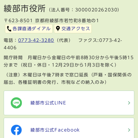
綾部市役所
（法人番号：3000020262030）
〒623-8501 京都府綾部市若竹町8番地の1
各課直通ダイアル
交通アクセス
電話：
0773-42-3280
（代表） ファクス:0773-42-
4406
開庁時間 月曜日から金曜日の午前8時30分から午後5時15
分まで（祝日・休日・12月29日から1月3日を除く）
（注意）木曜日は午後7時まで窓口延長（戸籍・国保関係の
届出、各種証明書の発行、市税などの納入のみ）
綾部市公式LINE
綾部市公式Facebook