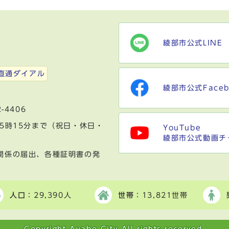
綾部市公式LINE
）
直通ダイアル
綾部市公式Faceb
-4406
5時15分まで（祝日・休日・
YouTube
綾部市公式動画チ
関係の届出、各種証明書の発
人口
：29,390人
世帯
：13,821世帯