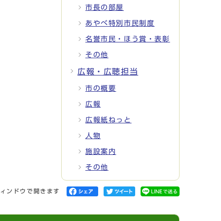
市長の部屋
あやべ特別市民制度
名誉市民・ほう賞・表彰
その他
広報・広聴担当
市の概要
広報
広報紙ねっと
人物
施設案内
その他
ィンドウで開きます