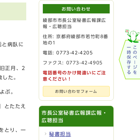
お問い合わせ
綾部市市長公室秘書広報課広
報・広聴担当
。
住所: 京都府綾部市若竹町8番
地の1
活と病臥に
電話:
0773-42-4205
ファクス: 0773-42-4905
旧正月、2
電話番号のかけ間違いにご注
教した。
意ください！
よぶ。
お問い合わせフォーム
」とたたえ
市長公室秘書広報課広報・
広聴担当
をとり、一
秘書担当