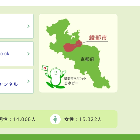
ook
ャンネル
男性
：14,068人
女性
：15,322人