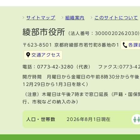
サイトマップ
組織案内
このサイトについて
綾部市役所
（法人番号：3000020262030
〒623-8501 京都府綾部市若竹町8番地の1
各課
交通アクセス
電話：
0773-42-3280
（代表） ファクス:0773-42
開庁時間 月曜日から金曜日の午前8時30分から午後
12月29日から1月3日を除く）
（注意）木曜日は午後7時まで窓口延長（戸籍・国保
行、市税などの納入のみ）
人口・世帯数
2026年8月1日現在