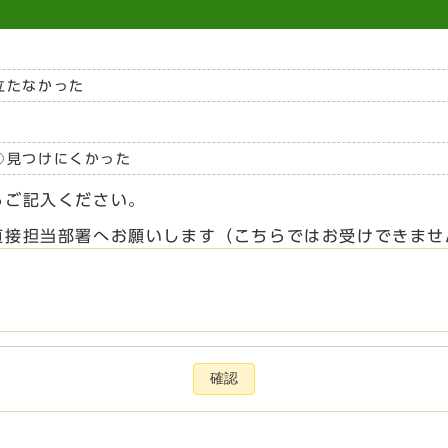
立たなかった
見つけにくかった
らご記入ください。
直接担当部署へお願いします（こちらではお受けできませ
確認