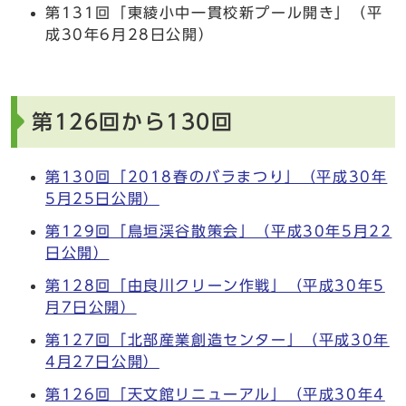
第131回「東綾小中一貫校新プール開き」（平
成30年6月28日公開）
第126回から130回
第130回「2018春のバラまつり」（平成30年
5月25日公開）
第129回「鳥垣渓谷散策会」（平成30年5月22
日公開）
第128回「由良川クリーン作戦」（平成30年5
月7日公開）
第127回「北部産業創造センター」（平成30年
4月27日公開）
第126回「天文館リニューアル」（平成30年4