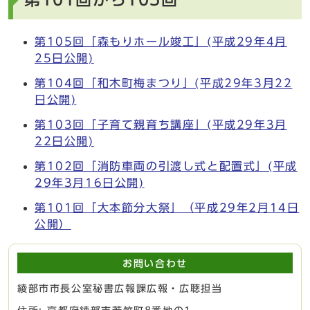
第105回「森もりホール竣工」(平成29年4月
25日公開)
第104回「和木町梅まつり」(平成29年3月22
日公開)
第103回「子育て親育ち講座」(平成29年3月
22日公開)
第102回「消防車両の引渡し式と配置式」(平成
29年3月16日公開)
第101回「大本節分大祭」（平成29年2月14日
公開）
お問い合わせ
綾部市市長公室秘書広報課広報・広聴担当