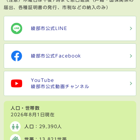
（注意）木曜日は午後7時まで窓口延長（戸籍・国保関係の
届出、各種証明書の発行、市税などの納入のみ）
綾部市公式LINE
綾部市公式Facebook
YouTube
綾部市公式動画チャンネル
人口・世帯数
2026年8月1日現在
人口
：29,390人
世帯
：13,821世帯