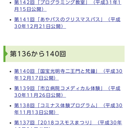
第142回「プログラミング教室」（平成31年1
月15日公開）
第141回「あやバスのクリスマスバス」（平成
30年12月21日公開）
第136から140回
第140回「国宝光明寺二王門と梵鐘」（平成30
年12月17日公開）
第139回「市立病院コメディカル体験」（平成
30年11月26日公開）
第138回「コミナス体験プログラム」（平成30
年11月13日公開）
第137回「2018コスモスまつり」（平成30年