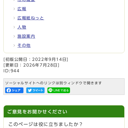
広報
広報紙ねっと
人物
施設案内
その他
[初版公開日：
2022年9月14日
]
[更新日：
2026年7月28日
]
ID:944
ソーシャルサイトへのリンクは別ウィンドウで開きます
ご意見をお聞かせください
このページは役に立ちましたか？