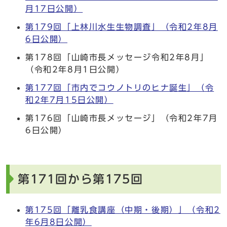
月17日公開）
第179回「上林川水生生物調査」（令和2年8月
6日公開）
第178回「山崎市長メッセージ令和2年8月」
（令和2年8月1日公開）
第177回「市内でコウノトリのヒナ誕生」（令
和2年7月15日公開）
第176回「山崎市長メッセージ」（令和2年7月
6日公開）
第171回から第175回
第175回「離乳食講座（中期・後期）」（令和2
年6月8日公開）