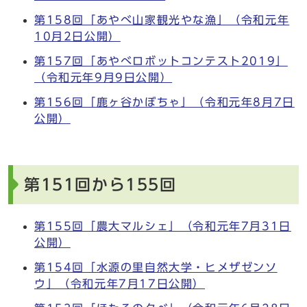
第158回「あやべ山家観光やな漁」（令和元年
10月2日公開）
第157回「あやべロボットコンテスト2019」
（令和元年9月9日公開）
第156回「鹿ヶ谷かぼちゃ」（令和元年8月7日
公開）
第151回から155回
第155回「農大マルシェ」（令和元年7月31日
公開）
第154回「水源の里自然大学・ヒメザゼンソ
ウ」（令和元年7月17日公開）