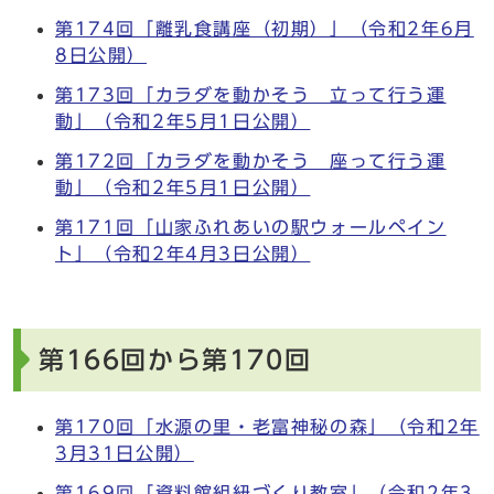
第174回「離乳食講座（初期）」（令和2年6月
8日公開）
第173回「カラダを動かそう 立って行う運
動」（令和2年5月1日公開）
第172回「カラダを動かそう 座って行う運
動」（令和2年5月1日公開）
第171回「山家ふれあいの駅ウォールペイン
ト」（令和2年4月3日公開）
第166回から第170回
第170回「水源の里・老富神秘の森」（令和2年
3月31日公開）
第169回「資料館組紐づくり教室」（令和2年3