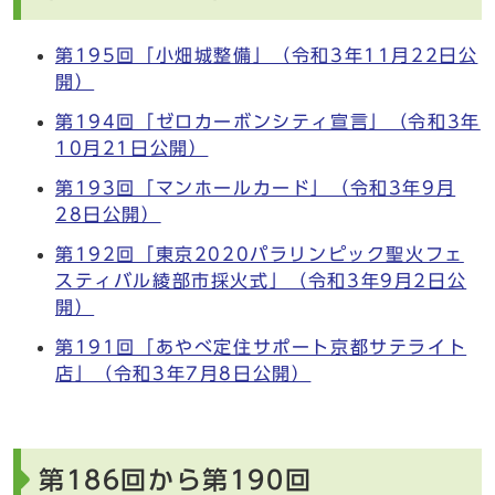
第195回「小畑城整備」（令和3年11月22日公
開）
第194回「ゼロカーボンシティ宣言」（令和3年
10月21日公開）
第193回「マンホールカード」（令和3年9月
28日公開）
第192回「東京2020パラリンピック聖火フェ
スティバル綾部市採火式」（令和3年9月2日公
開）
第191回「あやべ定住サポート京都サテライト
店」（令和3年7月8日公開）
第186回から第190回