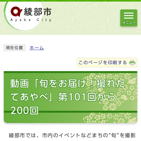
メニュー
ホーム
現在位置
このページを印刷する
動画「旬をお届け！撮れた
てあやべ」第101回から
200回
綾部市では、市内のイベントなどまちの“旬”を撮影