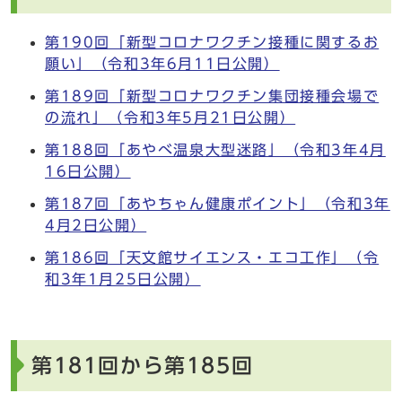
第190回「新型コロナワクチン接種に関するお
願い」（令和3年6月11日公開）
第189回「新型コロナワクチン集団接種会場で
の流れ」（令和3年5月21日公開）
第188回「あやべ温泉大型迷路」（令和3年4月
16日公開）
第187回「あやちゃん健康ポイント」（令和3年
4月2日公開）
第186回「天文館サイエンス・エコ工作」（令
和3年1月25日公開）
第181回から第185回