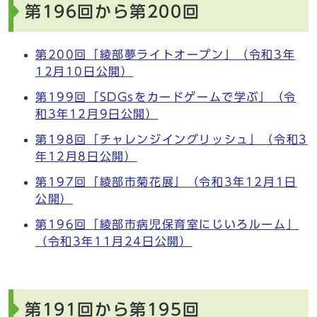
第196回から第200回
第200回「綾部夢ライトオープン」（令和3年
12月10日公開）
第199回「SDGsをカードゲームで学ぶ」（令
和3年12月9日公開）
第198回「チャレンジイングリッシュ」（令和3
年12月8日公開）
第197回「綾部市菊花展」（令和3年12月1日
公開）
第196回「綾部市病児保育室にじいろルーム」
（令和3年11月24日公開）
第191回から第195回