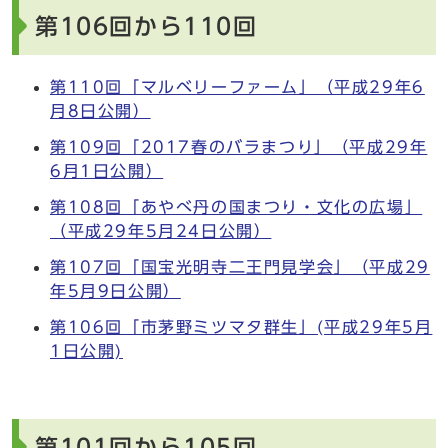
第106回から110回
第110回「マルベリーファーム」（平成29年6
月8日公開）
第109回「2017春のバラまつり」（平成29年
6月1日公開）
第108回「あやべ丹の国まつり・文化の広場」
（平成29年5月24日公開）
第107回「国宝光明寺二王門見学会」（平成29
年5月9日公開）
第106回「市茅野ミツマタ群生」(平成29年5月
1日公開)
第101回から105回