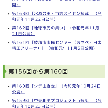
開）
第163回「水源の里・市志スイセン植栽」（令
和元年11月22日公開）
第162回「地球市民の集い」（令和元年11月
21日公開）
第161回「綾部市市民センター（あやべ・日東
精工アリーナ）」（令和元年11月5日公開）
第156回から第160回
第160回「シデ山縦走」（令和元年10月24日
公開）
第159回「中東和平プロジェクトin綾部」（令
和元年10月23日公開）