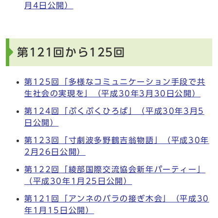
月4日公開）
第121回から125回
第125回「多様なコミュニケーション手段で共
生社会の実現を」（平成30年3月30日公開）
第124回「ぷくぷくひろば」（平成30年3月5
日公開）
第123回「寸劇波多野鶴吉翁物語」（平成30年
2月26日公開）
第122回「綾部国際交流協会新年パーティー」
（平成30年1月25日公開）
第121回「アンネのバラの接ぎ木会」（平成30
年1月15日公開）