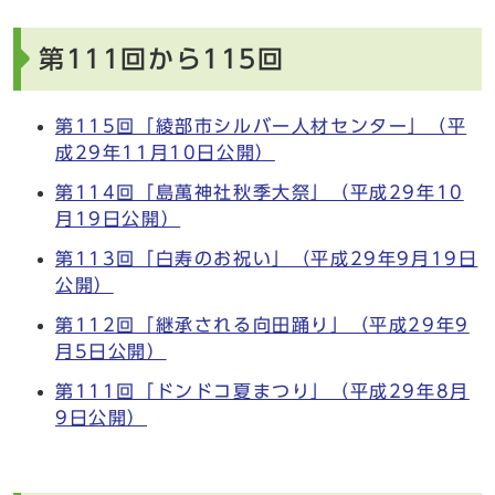
第111回から115回
第115回「綾部市シルバー人材センター」（平
成29年11月10日公開）
第114回「島萬神社秋季大祭」（平成29年10
月19日公開）
第113回「白寿のお祝い」（平成29年9月19日
公開）
第112回「継承される向田踊り」（平成29年9
月5日公開）
第111回「ドンドコ夏まつり」（平成29年8月
9日公開）