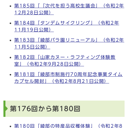
第185回「「次代を担う高校生議会」（令和2年
12月28日公開）
第184回「タンデムサイクリング」（令和2年
11月19日公開）
第183回「綾部バラ園リニューアル」（令和2年
11月5日公開）
第182回「山家カヌー・ラフティング体験教
室」（令和2年9月28日公開）
第181回「綾部市制施行70周年記念事業タイム
カプセル開封」（令和2年8月21日公開）
第176回から第180回
第180回「綾部の特産品収穫体験」（令和2年8