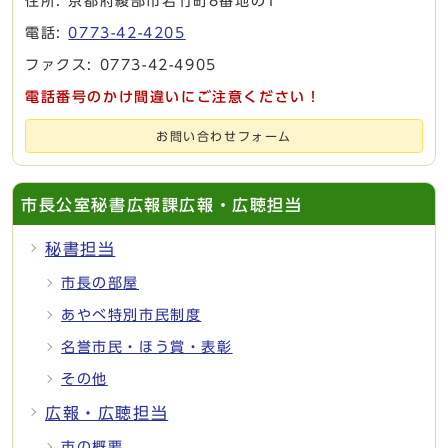
住所: 京都府綾部市若竹町8番地の1
電話:
0773-42-4205
ファクス: 0773-42-4905
電話番号のかけ間違いにご注意ください！
お問い合わせフォーム
市長公室秘書広報課広報・広聴担当
秘書担当
市長の部屋
あやべ特別市民制度
名誉市民・ほう賞・表彰
その他
広報・広聴担当
市の概要