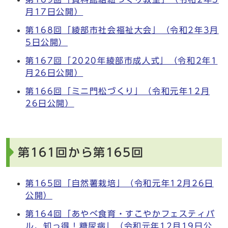
月17日公開）
第168回「綾部市社会福祉大会」（令和2年3月
5日公開）
第167回「2020年綾部市成人式」（令和2年1
月26日公開）
第166回「ミニ門松づくり」（令和元年12月
26日公開）
第161回から第165回
第165回「自然薯栽培」（令和元年12月26日
公開）
第164回「あやべ食育・すこやかフェスティバ
ル、知っ得！糖尿病」（令和元年12月19日公