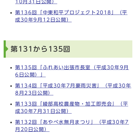
10月31日公開）
第136回「中東和平プロジェクト2018」（平
成30年9月12日公開）
第131から135回
第135回「ふれあい出張市長室（平成30年9月
6日公開）」
第134回「平成30年7月豪雨災害」（平成30年
8月23日公開）
第133回「綾部高校農産物・加工即売会」（平
成30年7月31日公開）
第132回「あやべ水無月まつり」（平成30年7
月20日公開）