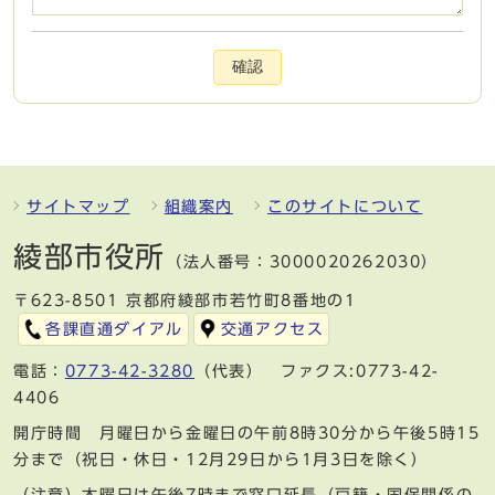
確認
サイトマップ
組織案内
このサイトについて
綾部市役所
（法人番号：3000020262030）
〒623-8501 京都府綾部市若竹町8番地の1
各課直通ダイアル
交通アクセス
電話：
0773-42-3280
（代表） ファクス:0773-42-
4406
開庁時間 月曜日から金曜日の午前8時30分から午後5時15
分まで（祝日・休日・12月29日から1月3日を除く）