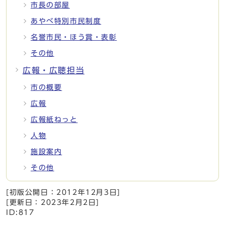
市長の部屋
あやべ特別市民制度
名誉市民・ほう賞・表彰
その他
広報・広聴担当
市の概要
広報
広報紙ねっと
人物
施設案内
その他
[初版公開日：
2012年12月3日
]
[更新日：
2023年2月2日
]
ID:817