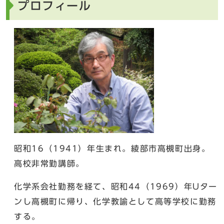
プロフィール
昭和16（1941）年生まれ。綾部市高槻町出身。
高校非常勤講師。
化学系会社勤務を経て、昭和44（1969）年Uター
ンし高槻町に帰り、化学教諭として高等学校に勤務
する。