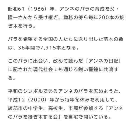
昭和61（1986）年、アンネのバラの育成を父・
隆一さんから受け継ぎ、勤務の傍ら毎年200本の接
ぎ木を行う。
バラを希望する全国の人たちに送り出した苗木の数
は、36年間で7,915本となる。
このバラに出会い、改めて読んだ『アンネの日記』
に記された現代社会にも通じる鋭い警鐘に共鳴す
る。
平和のシンボルであるアンネのバラを広めようと、
平成12（2000）年から毎年冬休みを利用して、
綾部市の中学生、高校生、市民が参加する「アンネ
のバラを接ぎ木する会」を自宅で開いている。