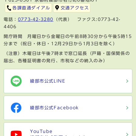
各課直通ダイアル
交通アクセス
電話：
0773-42-3280
（代表） ファクス:0773-42-
4406
開庁時間 月曜日から金曜日の午前8時30分から午後5時15
分まで（祝日・休日・12月29日から1月3日を除く）
（注意）木曜日は午後7時まで窓口延長（戸籍・国保関係の
届出、各種証明書の発行、市税などの納入のみ）
綾部市公式LINE
綾部市公式Facebook
YouTube