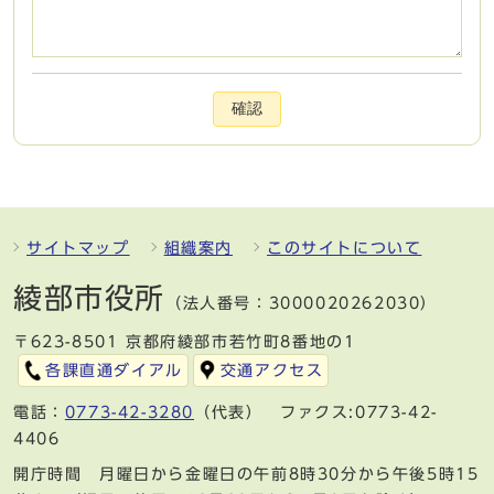
確認
サイトマップ
組織案内
このサイトについて
綾部市役所
（法人番号：3000020262030）
〒623-8501 京都府綾部市若竹町8番地の1
各課直通ダイアル
交通アクセス
電話：
0773-42-3280
（代表） ファクス:0773-42-
4406
開庁時間 月曜日から金曜日の午前8時30分から午後5時15