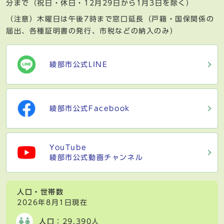
分まで（祝日・休日・12月29日から1月3日を除く）
（注意）木曜日は午後7時まで窓口延長（戸籍・国保関係の
届出、各種証明書の発行、市税などの納入のみ）
綾部市公式LINE
綾部市公式Facebook
YouTube
綾部市公式動画チャンネル
人口・世帯数
2026年8月1日現在
人口
：29,390人