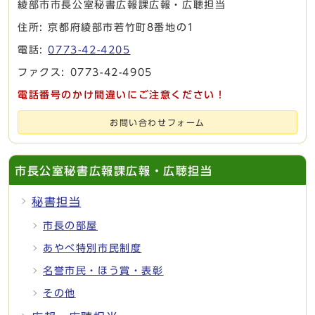
綾部市市長公室秘書広報課広報・広聴担当
住所: 京都府綾部市若竹町8番地の1
電話:
0773-42-4205
ファクス: 0773-42-4905
電話番号のかけ間違いにご注意ください！
お問い合わせフォーム
市長公室秘書広報課広報・広聴担当
秘書担当
市長の部屋
あやべ特別市民制度
名誉市民・ほう賞・表彰
その他