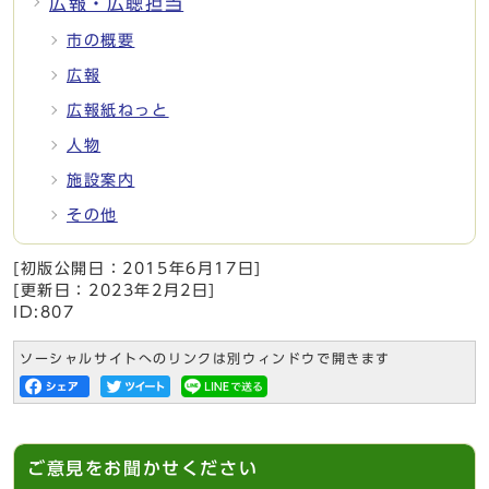
広報・広聴担当
市の概要
広報
広報紙ねっと
人物
施設案内
その他
[初版公開日：
2015年6月17日
]
[更新日：
2023年2月2日
]
ID:807
ソーシャルサイトへのリンクは別ウィンドウで開きます
ご意見をお聞かせください