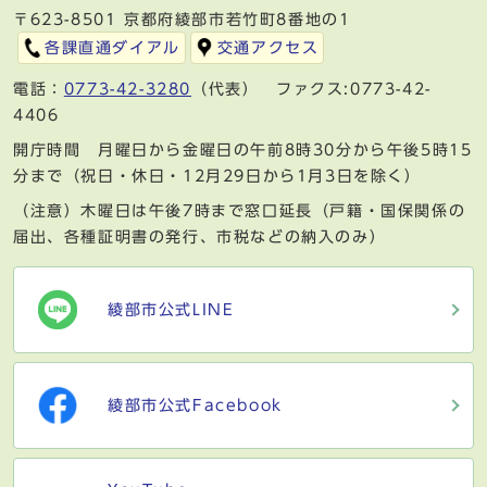
〒623-8501 京都府綾部市若竹町8番地の1
各課直通ダイアル
交通アクセス
電話：
0773-42-3280
（代表） ファクス:0773-42-
4406
開庁時間 月曜日から金曜日の午前8時30分から午後5時15
分まで（祝日・休日・12月29日から1月3日を除く）
（注意）木曜日は午後7時まで窓口延長（戸籍・国保関係の
届出、各種証明書の発行、市税などの納入のみ）
綾部市公式LINE
綾部市公式Facebook