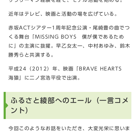
サラリーマン経験を経て、モデル活動を始める。
近年はテレビ、映画と活動の場を広げている。
赤坂ACTシアター1周年記念公演・尾崎豊の曲でつ
くる舞台「MISSING BOYS 僕が僕であるため
に」の主演に抜擢。早乙女太一、中村あゆみ、鈴木
勝秀らと共演する。
平成24（2012）年、映画「BRAVE HEARTS
海猿」に二ノ宮浩平役で出演。
ふるさと綾部へのエール（一言コメ
ント）
今回このようなお話をいただき、大変光栄に思いま