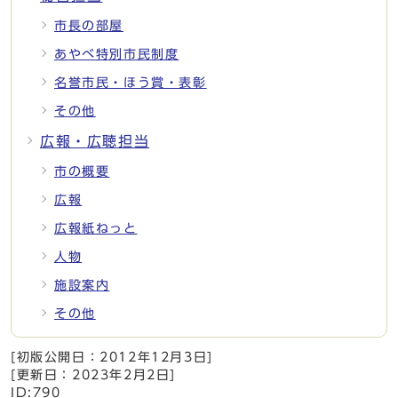
市長の部屋
あやべ特別市民制度
名誉市民・ほう賞・表彰
その他
広報・広聴担当
市の概要
広報
広報紙ねっと
人物
施設案内
その他
[初版公開日：
2012年12月3日
]
[更新日：
2023年2月2日
]
ID:790