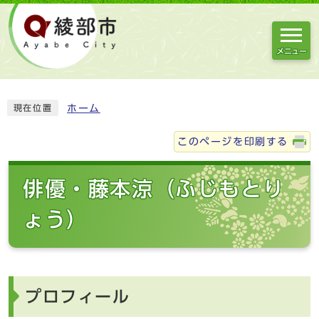
メニュー
ホーム
現在位置
このページを印刷する
俳優・藤本涼（ふじもとり
ょう）
プロフィール