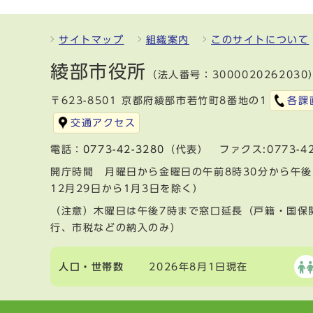
サイトマップ
組織案内
このサイトについて
綾部市役所
（法人番号：3000020262030
〒623-8501 京都府綾部市若竹町8番地の1
各課
交通アクセス
電話：
0773-42-3280
（代表） ファクス:0773-42
開庁時間 月曜日から金曜日の午前8時30分から午後
12月29日から1月3日を除く）
（注意）木曜日は午後7時まで窓口延長（戸籍・国保
行、市税などの納入のみ）
人口・世帯数
2026年8月1日現在