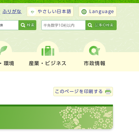
ふりがな
やさしい日本語
Language
検索
記事ID検索
・環境
産業・ビジネス
市政情報
このページを印刷する