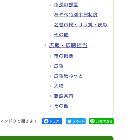
市長の部屋
あやべ特別市民制度
名誉市民・ほう賞・表彰
その他
広報・広聴担当
市の概要
広報
広報紙ねっと
人物
施設案内
その他
ィンドウで開きます