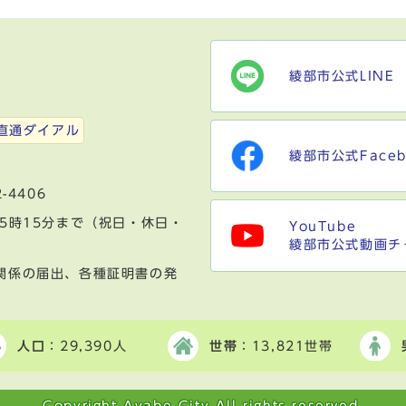
綾部市公式LINE
）
直通ダイアル
綾部市公式Faceb
-4406
5時15分まで（祝日・休日・
YouTube
綾部市公式動画チ
関係の届出、各種証明書の発
人口
：29,390人
世帯
：13,821世帯