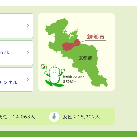
ook
ャンネル
男性
：14,068人
女性
：15,322人