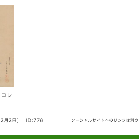
家コレ
年2月2日
]
ID:778
ソーシャルサイトへのリンクは別ウ