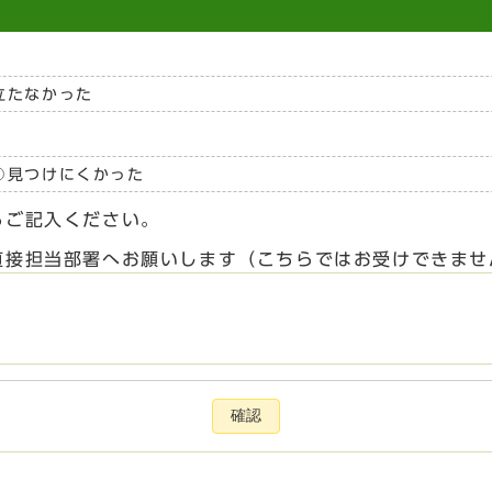
立たなかった
見つけにくかった
らご記入ください。
直接担当部署へお願いします（こちらではお受けできませ
確認