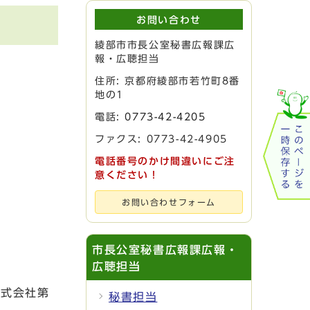
お問い合わせ
綾部市市長公室秘書広報課広
報・広聴担当
住所: 京都府綾部市若竹町8番
地の1
電話:
0773-42-4205
ファクス: 0773-42-4905
電話番号のかけ間違いにご注
意ください！
お問い合わせフォーム
市長公室秘書広報課広報・
広聴担当
株式会社第
秘書担当