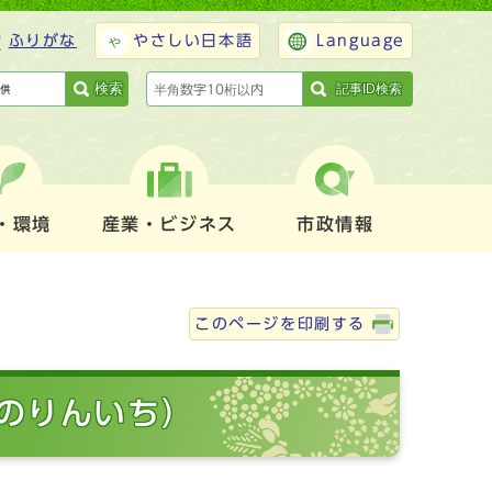
ふりがな
やさしい日本語
Language
検索
記事ID検索
・環境
産業・ビジネス
市政情報
このページを印刷する
のりんいち）