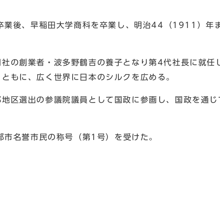
卒業後、早稲田大学商科を卒業し、明治44（1911）年
同社の創業者・波多野鶴吉の養子となり第4代社長に就任
とともに、広く世界に日本のシルクを広める。
都地区選出の参議院議員として国政に参画し、国政を通じ
綾部市名誉市民の称号（第1号）を受けた。