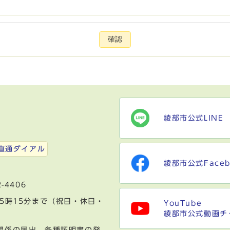
確認
綾部市公式LINE
）
直通ダイアル
綾部市公式Faceb
-4406
5時15分まで（祝日・休日・
YouTube
綾部市公式動画チ