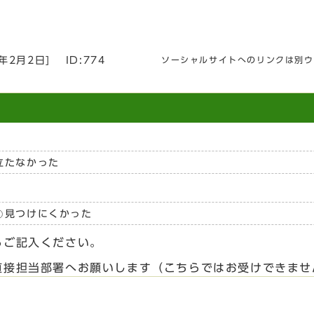
3年2月2日
]
ID:774
ソーシャルサイトへのリンクは別ウ
立たなかった
見つけにくかった
らご記入ください。
直接担当部署へお願いします（こちらではお受けできませ