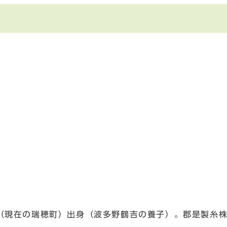
村（現在の瑞穂町）出身（波多野鶴吉の養子）。郡是製糸