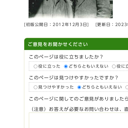
[初版公開日：
2012年12月3日
]
[更新日：
202
ご意見をお聞かせください
このページは役に立ちましたか？
役に立った
どちらともいえない
役に
このページは見つけやすかったですか？
見つけやすかった
どちらともいえない
このページに関してのご意見がありました
（注意）お答えが必要なお問い合わせは、