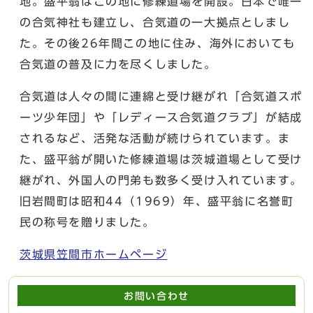
地。盛平翁はこの地に修練道場を開設。日本で唯一
の合気神社も建立し、合気道の一大拠点としまし
た。その後26年間この地に住み、海外においても
合気道の普及に力を尽くしました。
合気道は人々の間に連綿と受け継がれ「合気道スポ
ーツ少年団」や「レディース合気道クラブ」が結成
されるなど、活発な活動が続けられています。ま
た、盛平翁が開いた修練道場は茨城道場として受け
継がれ、外国人の門弟も数多く受け入れています。
旧岩間町は昭和44（1969）年、盛平翁に名誉町
民の称号を贈りました。
茨城県笠間市ホームページ
お問い合わせ