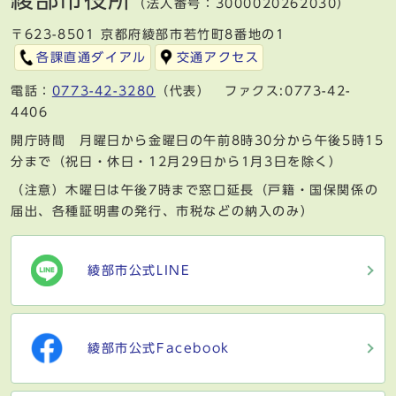
（法人番号：3000020262030）
〒623-8501 京都府綾部市若竹町8番地の1
各課直通ダイアル
交通アクセス
電話：
0773-42-3280
（代表） ファクス:0773-42-
4406
開庁時間 月曜日から金曜日の午前8時30分から午後5時15
分まで（祝日・休日・12月29日から1月3日を除く）
（注意）木曜日は午後7時まで窓口延長（戸籍・国保関係の
届出、各種証明書の発行、市税などの納入のみ）
綾部市公式LINE
綾部市公式Facebook