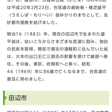
は平成20年2月23日、合気道の創始者・植芝盛平
（うえしば・もりへい）翁ゆかりのまちとして、友
好都市提携を結びました。
明治16（1883）年、現在の田辺市で生まれた盛
平翁は、幼いころからさまざまな武道に励み、独自
の武術を習得。開拓で現在の遠軽町に住んでいた翁
は、大本の出口王仁三郎氏の影響を受けて綾部へ移
住。その後、東京、岩間町へと移り、昭和
44（1969）年に86歳で亡くなるまで、合気道の
普及に努めました。
田辺市