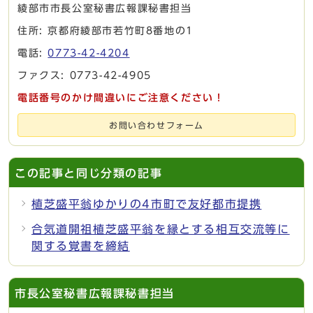
綾部市市長公室秘書広報課秘書担当
住所: 京都府綾部市若竹町8番地の1
電話:
0773-42-4204
ファクス: 0773-42-4905
電話番号のかけ間違いにご注意ください！
お問い合わせフォーム
この記事と同じ分類の記事
植芝盛平翁ゆかりの4市町で友好都市提携
合気道開祖植芝盛平翁を縁とする相互交流等に
関する覚書を締結
市長公室秘書広報課秘書担当