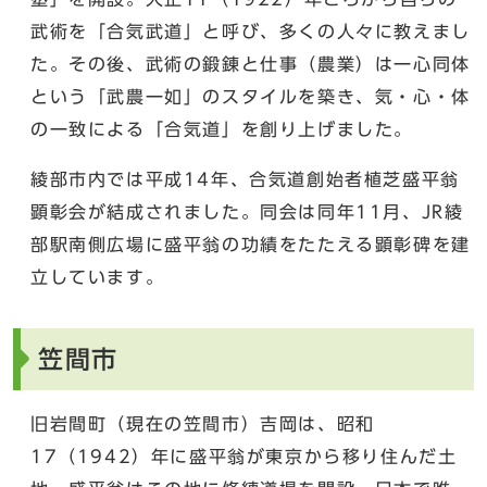
武術を「合気武道」と呼び、多くの人々に教えまし
た。その後、武術の鍛錬と仕事（農業）は一心同体
という「武農一如」のスタイルを築き、気・心・体
の一致による「合気道」を創り上げました。
綾部市内では平成14年、合気道創始者植芝盛平翁
顕彰会が結成されました。同会は同年11月、JR綾
部駅南側広場に盛平翁の功績をたたえる顕彰碑を建
立しています。
笠間市
旧岩間町（現在の笠間市）吉岡は、昭和
17（1942）年に盛平翁が東京から移り住んだ土