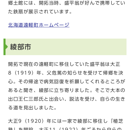
郷土館には、開拓当時、盛平翁が好んで携帯してい
た鉄扇が展示されています。
北海道遠軽町ホームページ
綾部市
開拓で現在の遠軽町に移住していた盛平翁は大正
8（1919）年、父危篤の知らせを受けて帰郷を決
心。その帰途で病気回復を祈願してくれるところが
あると聞き、綾部に立ち寄りました。そこで大本の
出口王仁三郎氏と出会い、説法を受け、自らの生き
る道を見出しました。
大正9（1920）年には一家で綾部に移住し「植芝
塾」を開設。大正11（1922）年ごろから自らの