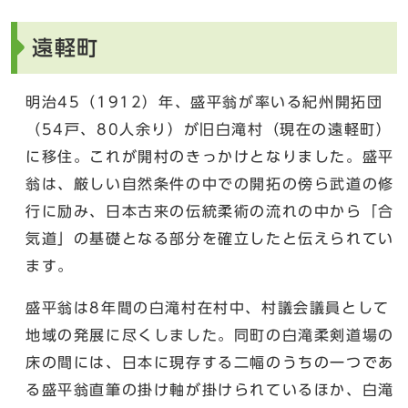
遠軽町
明治45（1912）年、盛平翁が率いる紀州開拓団
（54戸、80人余り）が旧白滝村（現在の遠軽町）
に移住。これが開村のきっかけとなりました。盛平
翁は、厳しい自然条件の中での開拓の傍ら武道の修
行に励み、日本古来の伝統柔術の流れの中から「合
気道」の基礎となる部分を確立したと伝えられてい
ます。
盛平翁は8年間の白滝村在村中、村議会議員として
地域の発展に尽くしました。同町の白滝柔剣道場の
床の間には、日本に現存する二幅のうちの一つであ
る盛平翁直筆の掛け軸が掛けられているほか、白滝