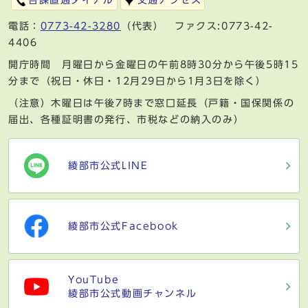
各課直通ダイアル
交通アクセス
電話：
0773-42-3280
（代表） ファクス:0773-42-
4406
開庁時間 月曜日から金曜日の午前8時30分から午後5時15
分まで（祝日・休日・12月29日から1月3日を除く）
（注意）木曜日は午後7時まで窓口延長（戸籍・国保関係の
届出、各種証明書の発行、市税などの納入のみ）
綾部市公式LINE
綾部市公式Facebook
YouTube
綾部市公式動画チャンネル