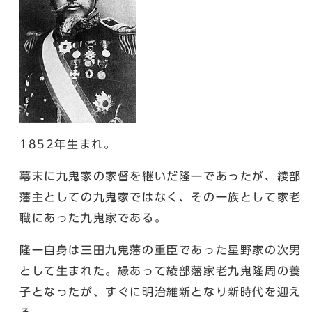
1852年生まれ。
幕末に九鬼家の家督を継いだ隆一であったが、綾部
藩主としての九鬼家ではなく、その一族として家老
職にあった九鬼家である。
隆一自身は三田九鬼藩の重臣であった星野家の次男
として生まれた。縁あって綾部藩家老九鬼隆周の養
子となったが、すぐに明治維新となり新時代を迎え