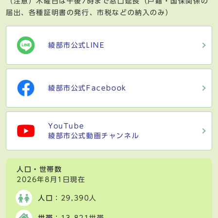
（注意）木曜日は午後7時まで窓口延長（戸籍・国保関係の
届出、各種証明書の発行、市税などの納入のみ）
綾部市公式LINE
綾部市公式Facebook
YouTube
綾部市公式動画チャンネル
人口・世帯数
2026年8月1日現在
人口
：29,390人
世帯
：13,821世帯