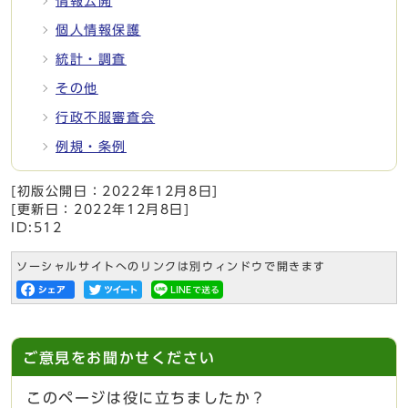
情報公開
個人情報保護
統計・調査
その他
行政不服審査会
例規・条例
[初版公開日：
2022年12月8日
]
[更新日：
2022年12月8日
]
ID:512
ソーシャルサイトへのリンクは別ウィンドウで開きます
ご意見をお聞かせください
このページは役に立ちましたか？