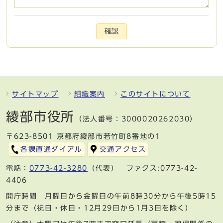
確認
サイトマップ
組織案内
このサイトについて
綾部市役所
（法人番号：3000020262030）
〒623-8501 京都府綾部市若竹町8番地の1
各課直通ダイアル
交通アクセス
電話：
0773-42-3280
（代表） ファクス:0773-42-
4406
開庁時間 月曜日から金曜日の午前8時30分から午後5時15
分まで（祝日・休日・12月29日から1月3日を除く）