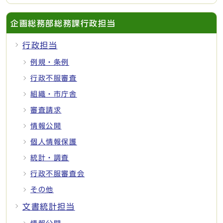
企画総務部総務課行政担当
行政担当
例規・条例
行政不服審査
組織・市庁舎
審査請求
情報公開
個人情報保護
統計・調査
行政不服審査会
その他
文書統計担当