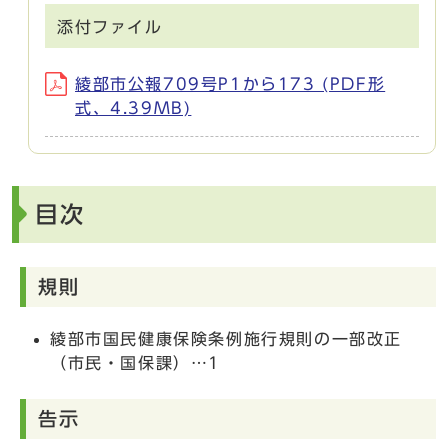
添付ファイル
綾部市公報709号P1から173 (PDF形
式、4.39MB)
目次
規則
綾部市国民健康保険条例施行規則の一部改正
（市民・国保課）…1
告示