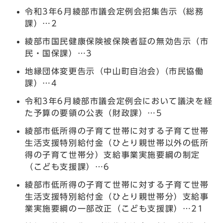
令和3年6月綾部市議会定例会招集告示（総務
課）…2
綾部市国民健康保険被保険者証の無効告示（市
民・国保課）…3
地縁団体変更告示（中山町自治会)（市民協働
課）…4
令和3年6月綾部市議会定例会において議決を経
た予算の要領の公表（財政課）…5
綾部市低所得の子育て世帯に対する子育て世帯
生活支援特別給付金（ひとり親世帯以外の低所
得の子育て世帯分）支給事業実施要綱の制定
（こども支援課）…6
綾部市低所得の子育て世帯に対する子育て世帯
生活支援特別給付金（ひとり親世帯分）支給事
業実施要綱の一部改正（こども支援課）…21