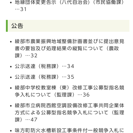
地縁団体変更告示（八代自治会)（市民協働課）
…31
公告
綾部市農業振興地域整備計画書並びに提出意見
書の要旨及び処理結果の縦覧について（農政
課）…32
公示送達（税務課）…34
公示送達（税務課）…35
綾部中学校教室棟（東）改修工事公募型指名競
争入札について（監理課）…36
綾部市立病院西館空調設備改修工事共同企業体
方式による公募型指名競争入札について（監理
課）…47
味方町防火水槽新設工事条件付一般競争入札に