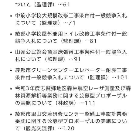
ついて（監理課）…61
中筋小学校大規模改修工事条件付一般競争入札
について（監理課）…71
綾部小学校屋外兼用トイレ改修工事条件付一般
競争入札について（監理課）…81
山家公民館会議室床張替工事条件付一般競争入
札について（監理課）…91
綾部市クリーンセンターエレベーター耐震工事
条件付一般競争入札について（監理課）…101
令和3年度志賀郷地区森林航空レーザ測量及び森
林資源解析等業務に関する公募型プロポーザル
の実施について（林政課）…111
綾部市里山交流研修センター整備工事設計業務
委託に関する公募型プロポーザルの実施につい
て（観光交流課）…120