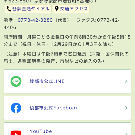
〒623-8501 京都府綾部市若竹町8番地の1
各課直通ダイアル
交通アクセス
電話：
0773-42-3280
（代表） ファクス:0773-42-
4406
開庁時間 月曜日から金曜日の午前8時30分から午後5時15
分まで（祝日・休日・12月29日から1月3日を除く）
（注意）木曜日は午後7時まで窓口延長（戸籍・国保関係の
届出、各種証明書の発行、市税などの納入のみ）
綾部市公式LINE
綾部市公式Facebook
YouTube