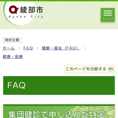
メニュー
現在位置
ホーム
FAQ
健康・福祉（FAQ）
健康・医療
このページを印刷する
FAQ
集団健診で申し込んだ特定