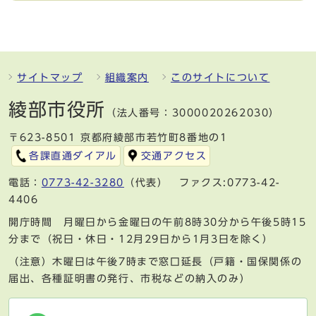
サイトマップ
組織案内
このサイトについて
綾部市役所
（法人番号：3000020262030）
〒623-8501 京都府綾部市若竹町8番地の1
各課直通ダイアル
交通アクセス
電話：
0773-42-3280
（代表） ファクス:0773-42-
4406
開庁時間 月曜日から金曜日の午前8時30分から午後5時15
分まで（祝日・休日・12月29日から1月3日を除く）
（注意）木曜日は午後7時まで窓口延長（戸籍・国保関係の
届出、各種証明書の発行、市税などの納入のみ）