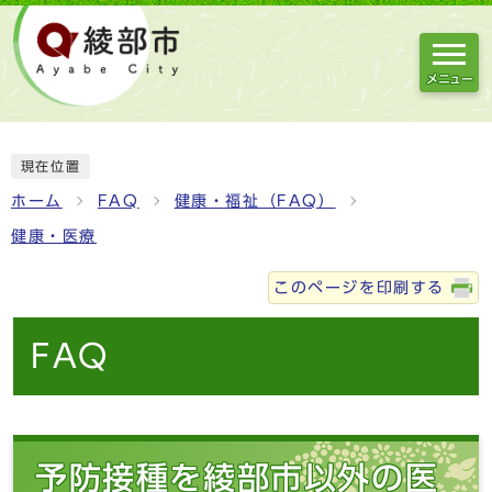
メニュー
現在位置
ホーム
FAQ
健康・福祉（FAQ）
健康・医療
このページを印刷する
FAQ
予防接種を綾部市以外の医