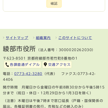
確認
サイトマップ
組織案内
このサイトについて
綾部市役所
（法人番号：3000020262030）
〒623-8501 京都府綾部市若竹町8番地の1
各課直通ダイアル
交通アクセス
電話：
0773-42-3280
（代表） ファクス:0773-42-
4406
開庁時間 月曜日から金曜日の午前8時30分から午後5時15
分まで（祝日・休日・12月29日から1月3日を除く）
（注意）木曜日は午後7時まで窓口延長（戸籍・国保関係の
届出、各種証明書の発行、市税などの納入のみ）