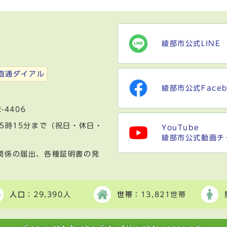
綾部市公式LINE
）
直通ダイアル
綾部市公式Faceb
-4406
5時15分まで（祝日・休日・
YouTube
綾部市公式動画チ
関係の届出、各種証明書の発
人口
：29,390人
世帯
：13,821世帯