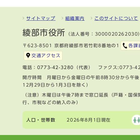
サイトマップ
組織案内
このサイトについて
綾部市役所
（法人番号：3000020262030
〒623-8501 京都府綾部市若竹町8番地の1
各課
交通アクセス
電話：
0773-42-3280
（代表） ファクス:0773-42
開庁時間 月曜日から金曜日の午前8時30分から午後
12月29日から1月3日を除く）
（注意）木曜日は午後7時まで窓口延長（戸籍・国保
行、市税などの納入のみ）
人口・世帯数
2026年8月1日現在