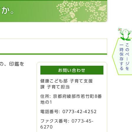
すか。
の、印鑑を
お問い合わせ
健康こども部 子育て支援
課 子育て担当
住所: 京都府綾部市若竹町8番
地の1
電話番号:
0773-42-4252
ファクス番号: 0773-45-
6270