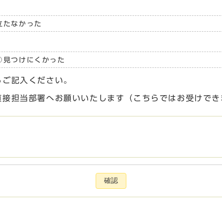
立たなかった
見つけにくかった
らご記入ください。
直接担当部署へお願いいたします（こちらではお受けでき
確認