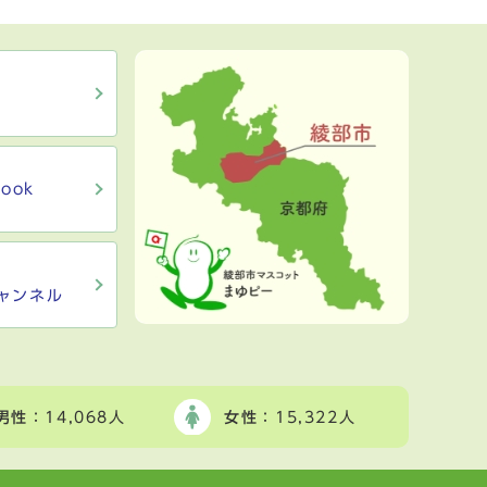
ook
ャンネル
男性
：14,068人
女性
：15,322人