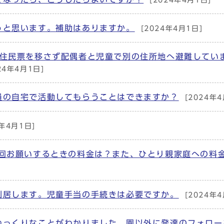
うと思います。補助はありますか。
[2024年4月1日]
て住民票を移さず配偶者と児童で別の住所地へ避難してい
24年4月1日]
員の自宅で活動してもらうことはできますか？
[2024年
4年4月1日]
2回お願いするときの料金は？また、ひとり親家庭への料
別居します。児童手当の手続きは必要ですか。
[2024年
ゆっくりなことがわかりました。園以外に発達のフォロー