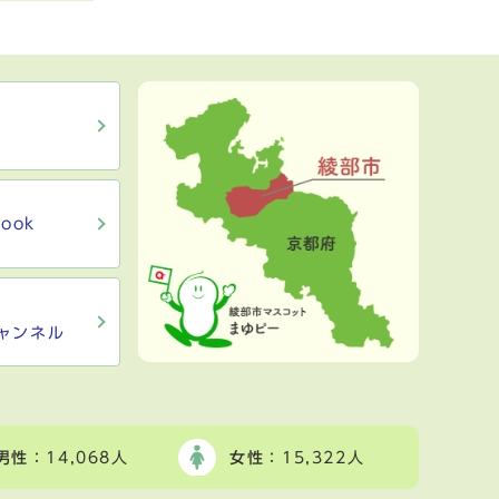
ook
ャンネル
男性
：14,068人
女性
：15,322人