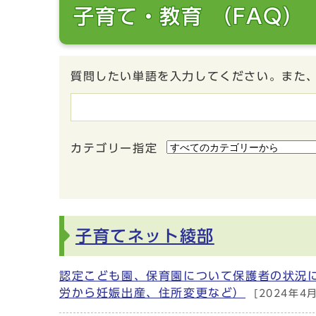
子育て・教育 （FAQ）
質問したい単語を入力してください。また
カテゴリー指定
子育てネット綾部
認定こども園、保育園について保護者の状況
労から妊娠出産、住所変更など）
[2024年4