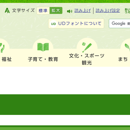
文字サイズ
拡大
読み上げ
読み上げ設定
標準
UDフォントについて
文化・スポーツ
・福祉
子育て・教育
まち
観光