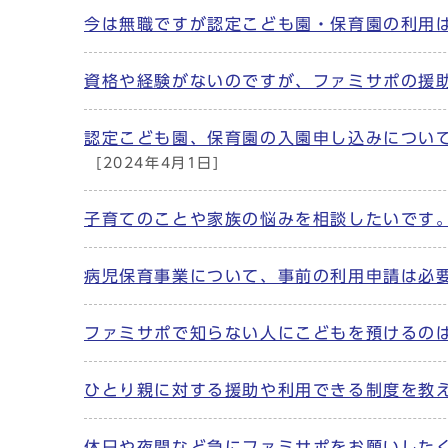
今は無職ですが認定こども園・保育園の利用
資格や経験がないのですが、ファミサポの援
認定こども園、保育園の入園申し込みについ
[2024年4月1日]
子育てのことや家族の悩みを相談したいです
病児保育事業について、事前の利用申請は必
ファミサポで知らない人にこどもを預けるの
ひとり親に対する援助や利用できる制度を教
休日や夜間など急にファミサポをお願いした