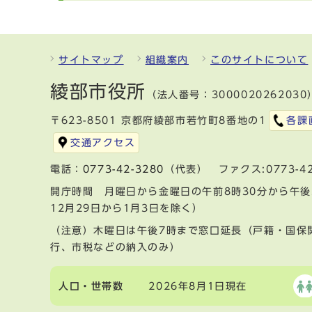
サイトマップ
組織案内
このサイトについて
綾部市役所
（法人番号：3000020262030
〒623-8501 京都府綾部市若竹町8番地の1
各課
交通アクセス
電話：
0773-42-3280
（代表） ファクス:0773-42
開庁時間 月曜日から金曜日の午前8時30分から午後
12月29日から1月3日を除く）
（注意）木曜日は午後7時まで窓口延長（戸籍・国保
行、市税などの納入のみ）
人口・世帯数
2026年8月1日現在