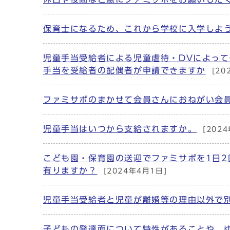
保育士になるため、これから学校に入学しよ
児童手当受給者による児童虐待・DVによっ
手当を受給者の配偶者が申請できますか
[20
ファミサポのまかせて会員さんにおねがい会
児童手当はいつから支給されますか。
[202
こども園・保育園の送迎でファミサポを1日
有りますか？
[2024年4月1日]
児童手当受給者と児童が離婚等の理由以外で
子どもの発達面について特性があることや、