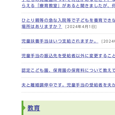
らえる「療育教室」があると聞きましたが、
ひとり親等の急な入院等で子どもを養育でき
場所はありますか？
[2024年4月1日]
児童扶養手当はいつ支給されますか。
[202
児童手当の振込先を受給者以外に変更するこ
認定こども園、保育園の保育料について教え
夫と離婚調停中です。児童手当の受給者を夫
教育