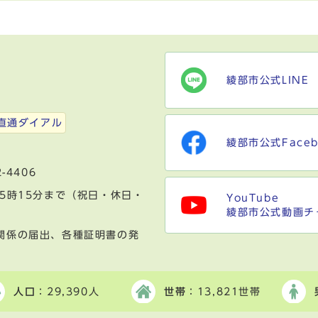
綾部市公式LINE
）
直通ダイアル
綾部市公式Faceb
-4406
5時15分まで（祝日・休日・
YouTube
綾部市公式動画チ
関係の届出、各種証明書の発
人口
：29,390人
世帯
：13,821世帯