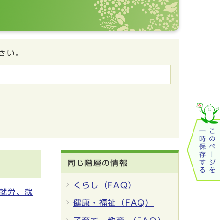
さい。
同じ階層の情報
くらし（FAQ）
就労、就
健康・福祉（FAQ）