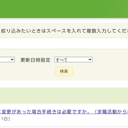
、絞り込みたいときはスペースを入れて複数入力してくだ
更新日時指定
検索
に変更があった場合手続きは必要ですか。（求職活動から
月1日]