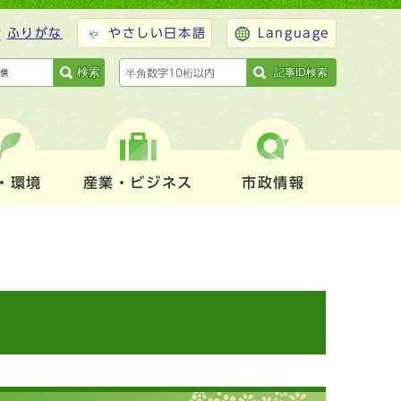
ふりがな
やさしい日本語
Language
検索
記事ID検索
・環境
産業・ビジネス
市政情報