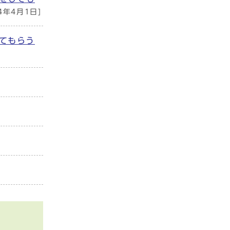
24年4月1日]
てもらう