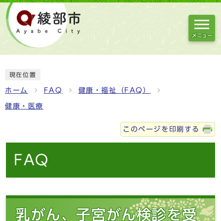
メニュー
現在位置
ホーム
FAQ
健康・福祉（FAQ）
健康・医療
このページを印刷する
FAQ
乳がん、子宮がん検診を受