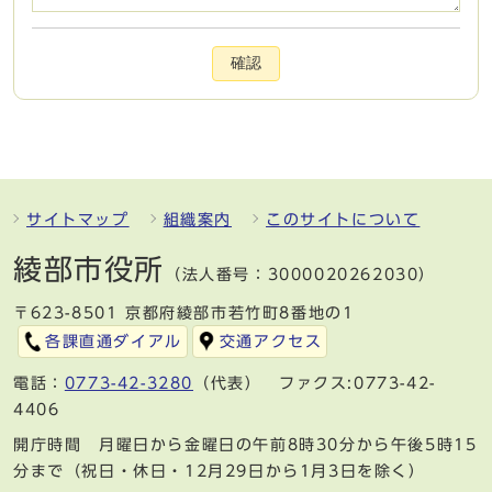
確認
サイトマップ
組織案内
このサイトについて
綾部市役所
（法人番号：3000020262030）
〒623-8501 京都府綾部市若竹町8番地の1
各課直通ダイアル
交通アクセス
電話：
0773-42-3280
（代表） ファクス:0773-42-
4406
開庁時間 月曜日から金曜日の午前8時30分から午後5時15
分まで（祝日・休日・12月29日から1月3日を除く）