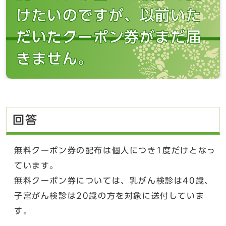
けたいのですが、以前いた
だいたクーポン券がまだ届
きません。
回答
無料クーポン券の配布は個人につき1度だけとなっ
ています。
無料クーポン券については、乳がん検診は40歳、
子宮がん検診は20歳の方を対象に送付していま
す。