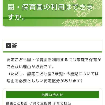
園・保育園の利用はできま
すか。
回答
認定こども園・保育園を利用するには家庭で保育が
できない理由が必要です。
（ただし、認定こども園3歳児～5歳児については
理由を必要としない認定区分があります）
お問い合わせ
健康こども部 子育て支援課 子育て担当