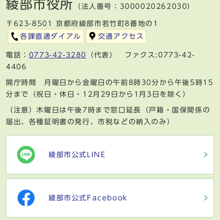
綾部市役所
（法人番号：3000020262030）
〒623-8501 京都府綾部市若竹町8番地の1
各課直通ダイアル
交通アクセス
電話：
0773-42-3280
（代表） ファクス:0773-42-
4406
開庁時間 月曜日から金曜日の午前8時30分から午後5時15
分まで（祝日・休日・12月29日から1月3日を除く）
（注意）木曜日は午後7時まで窓口延長（戸籍・国保関係の
届出、各種証明書の発行、市税などの納入のみ）
綾部市公式LINE
綾部市公式Facebook