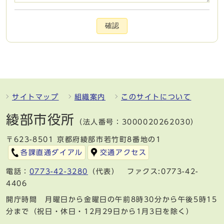
確認
サイトマップ
組織案内
このサイトについて
綾部市役所
（法人番号：3000020262030）
〒623-8501 京都府綾部市若竹町8番地の1
各課直通ダイアル
交通アクセス
電話：
0773-42-3280
（代表） ファクス:0773-42-
4406
開庁時間 月曜日から金曜日の午前8時30分から午後5時15
分まで（祝日・休日・12月29日から1月3日を除く）