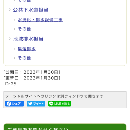
公共下水道担当
水洗化・排水設備工事
その他
地域排水担当
集落排水
その他
[公開日：
2023年1月30日
]
[更新日：
2023年1月30日
]
ID:25
ソーシャルサイトへのリンクは別ウィンドウで開きます
ご意見をお聞かせください