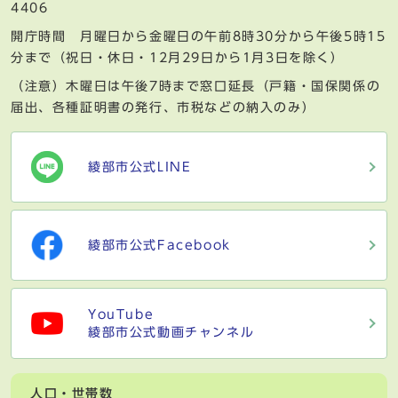
4406
開庁時間 月曜日から金曜日の午前8時30分から午後5時15
分まで（祝日・休日・12月29日から1月3日を除く）
（注意）木曜日は午後7時まで窓口延長（戸籍・国保関係の
届出、各種証明書の発行、市税などの納入のみ）
綾部市公式LINE
綾部市公式Facebook
YouTube
綾部市公式動画チャンネル
人口・世帯数