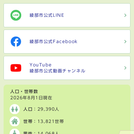
綾部市公式LINE
綾部市公式Facebook
YouTube
綾部市公式動画チャンネル
人口・世帯数
2026年8月1日現在
人口
：29,390人
世帯
：13,821世帯
男性
：14,068人