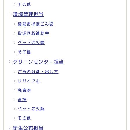
その他
環境管理担当
綾部市指定ごみ袋
資源回収補助金
ペットの火葬
その他
クリーンセンター担当
ごみの分別・出し方
リサイクル
廃棄物
斎場
ペットの火葬
その他
衛生公苑担当