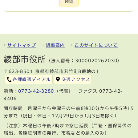
確認
サイトマップ
組織案内
このサイトについて
綾部市役所
（法人番号：3000020262030）
〒623-8501 京都府綾部市若竹町8番地の1
各課直通ダイアル
交通アクセス
電話：
0773-42-3280
（代表） ファクス:0773-42-
4406
開庁時間 月曜日から金曜日の午前8時30分から午後5時15
分まで（祝日・休日・12月29日から1月3日を除く）
（注意）木曜日は午後7時まで窓口延長（戸籍・国保関係の
届出、各種証明書の発行、市税などの納入のみ）