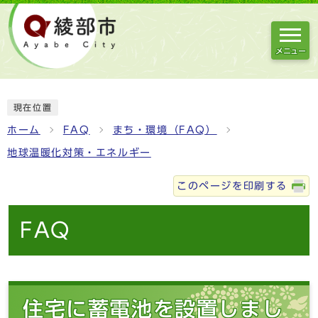
メニュー
現在位置
ホーム
FAQ
まち・環境（FAQ）
地球温暖化対策・エネルギー
このページを印刷する
FAQ
住宅に蓄電池を設置しまし