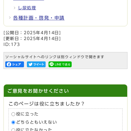
し尿処理
各種計画・啓発・申請
[公開日：
2025年4月14日
]
[更新日：
2025年4月14日
]
ID:173
ソーシャルサイトへのリンクは別ウィンドウで開きます
ご意見をお聞かせください
このページは役に立ちましたか？
役に立った
どちらともいえない
役に立たなかった