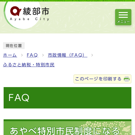
メニュー
現在位置
ホーム
FAQ
市政情報（FAQ）
ふるさと納税・特別市民
このページを印刷する
FAQ
あやべ特別市民制度になる