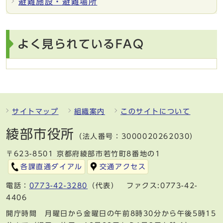
避難施設・避難場所
よく見られているFAQ
サイトマップ
組織案内
このサイトについて
綾部市役所
（法人番号：3000020262030）
〒623-8501 京都府綾部市若竹町8番地の1
各課直通ダイアル
交通アクセス
電話：
0773-42-3280
（代表） ファクス:0773-42-
4406
開庁時間 月曜日から金曜日の午前8時30分から午後5時15