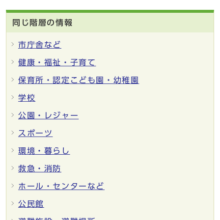
同じ階層の情報
市庁舎など
健康・福祉・子育て
保育所・認定こども園・幼稚園
学校
公園・レジャー
スポーツ
環境・暮らし
救急・消防
ホール・センターなど
公民館