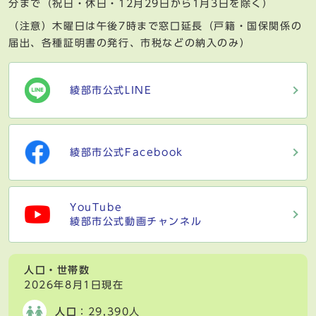
分まで（祝日・休日・12月29日から1月3日を除く）
（注意）木曜日は午後7時まで窓口延長（戸籍・国保関係の
届出、各種証明書の発行、市税などの納入のみ）
綾部市公式LINE
綾部市公式Facebook
YouTube
綾部市公式動画チャンネル
人口・世帯数
2026年8月1日現在
人口
：29,390人