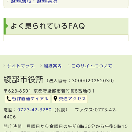
避難施設・避難場所
よく見られているFAQ
サイトマップ
組織案内
このサイトについて
綾部市役所
（法人番号：3000020262030）
〒623-8501 京都府綾部市若竹町8番地の1
各課直通ダイアル
交通アクセス
電話：
0773-42-3280
（代表） ファクス:0773-42-
4406
開庁時間 月曜日から金曜日の午前8時30分から午後5時15