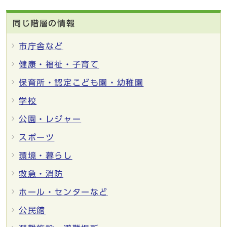
同じ階層の情報
市庁舎など
健康・福祉・子育て
保育所・認定こども園・幼稚園
学校
公園・レジャー
スポーツ
環境・暮らし
救急・消防
ホール・センターなど
公民館