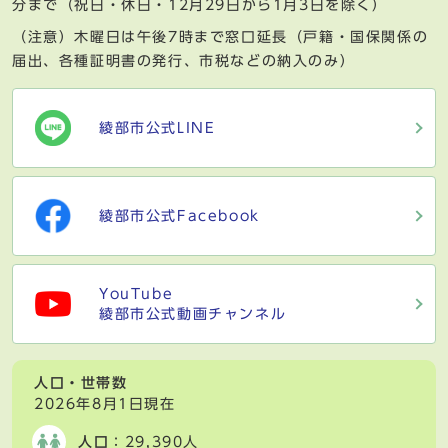
分まで（祝日・休日・12月29日から1月3日を除く）
（注意）木曜日は午後7時まで窓口延長（戸籍・国保関係の
届出、各種証明書の発行、市税などの納入のみ）
綾部市公式LINE
綾部市公式Facebook
YouTube
綾部市公式動画チャンネル
人口・世帯数
2026年8月1日現在
人口
：29,390人