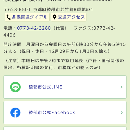
〒623-8501 京都府綾部市若竹町8番地の1
各課直通ダイアル
交通アクセス
電話：
0773-42-3280
（代表） ファクス:0773-42-
4406
開庁時間 月曜日から金曜日の午前8時30分から午後5時15
分まで（祝日・休日・12月29日から1月3日を除く）
（注意）木曜日は午後7時まで窓口延長（戸籍・国保関係の
届出、各種証明書の発行、市税などの納入のみ）
綾部市公式LINE
綾部市公式Facebook