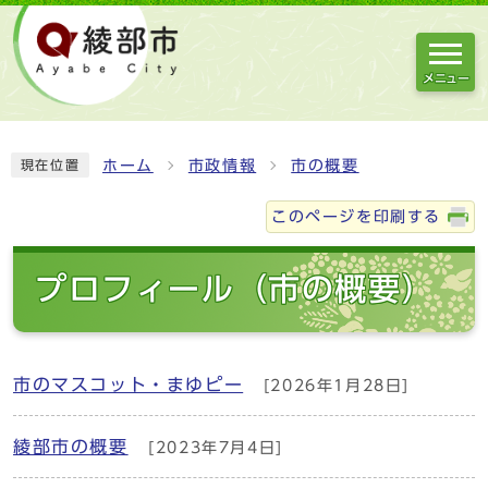
メニュー
ホーム
市政情報
市の概要
現在位置
このページを印刷する
プロフィール（市の概要）
市のマスコット・まゆピー
[2026年1月28日]
綾部市の概要
[2023年7月4日]