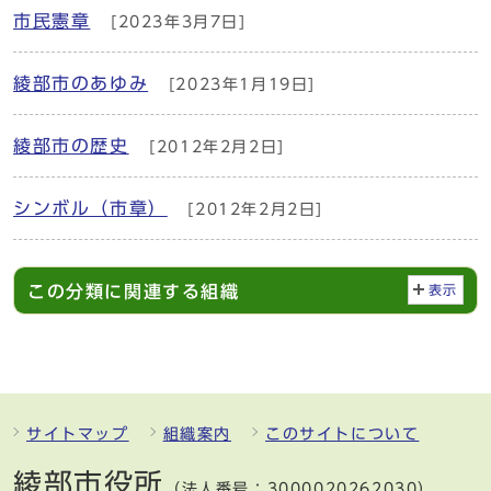
市民憲章
[2023年3月7日]
綾部市のあゆみ
[2023年1月19日]
綾部市の歴史
[2012年2月2日]
シンボル（市章）
[2012年2月2日]
この分類に関連する組織
表示
サイトマップ
組織案内
このサイトについて
綾部市役所
（法人番号：3000020262030）