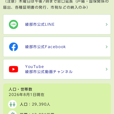
（注意）木曜日は午後7時まで窓口延長（戸籍・国保関係の
届出、各種証明書の発行、市税などの納入のみ）
綾部市公式LINE
綾部市公式Facebook
YouTube
綾部市公式動画チャンネル
人口・世帯数
2026年8月1日現在
人口
：29,390人