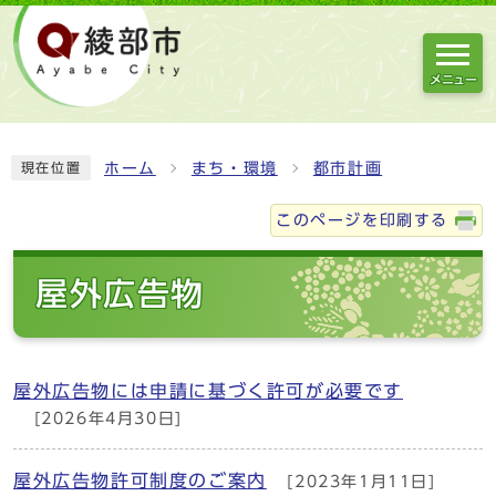
メニュー
ホーム
まち・環境
都市計画
現在位置
このページを印刷する
屋外広告物
屋外広告物には申請に基づく許可が必要です
[2026年4月30日]
屋外広告物許可制度のご案内
[2023年1月11日]