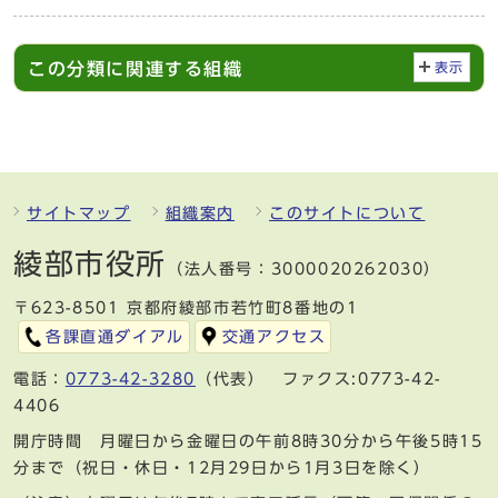
この分類に関連する組織
表示
サイトマップ
組織案内
このサイトについて
綾部市役所
（法人番号：3000020262030）
〒623-8501 京都府綾部市若竹町8番地の1
各課直通ダイアル
交通アクセス
電話：
0773-42-3280
（代表） ファクス:0773-42-
4406
開庁時間 月曜日から金曜日の午前8時30分から午後5時15
分まで（祝日・休日・12月29日から1月3日を除く）