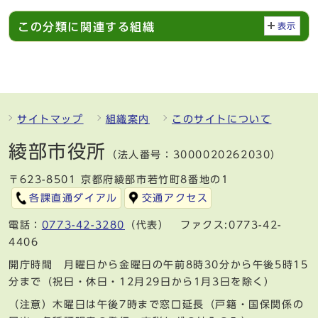
この分類に関連する組織
表示
サイトマップ
組織案内
このサイトについて
綾部市役所
（法人番号：3000020262030）
〒623-8501 京都府綾部市若竹町8番地の1
各課直通ダイアル
交通アクセス
電話：
0773-42-3280
（代表） ファクス:0773-42-
4406
開庁時間 月曜日から金曜日の午前8時30分から午後5時15
分まで（祝日・休日・12月29日から1月3日を除く）
（注意）木曜日は午後7時まで窓口延長（戸籍・国保関係の