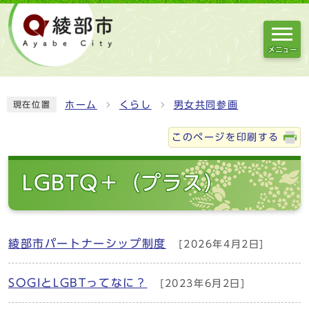
メニュー
ホーム
くらし
男女共同参画
現在位置
このページを印刷する
LGBTQ＋（プラス）
綾部市パートナーシップ制度
[2026年4月2日]
SOGIとLGBTってなに？
[2023年6月2日]