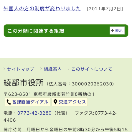
外国人の方の制度が変わりました
[2021年7月2日]
この分類に関連する組織
表示
サイトマップ
組織案内
このサイトについて
綾部市役所
（法人番号：3000020262030）
〒623-8501 京都府綾部市若竹町8番地の1
各課直通ダイアル
交通アクセス
電話：
0773-42-3280
（代表） ファクス:0773-42-
4406
開庁時間 月曜日から金曜日の午前8時30分から午後5時15