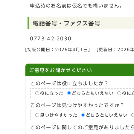
申込時のお名前は仮名でも構いません。
電話番号・ファクス番号
0773-42-2030
[初版公開日：
2026年4月1日
]
[更新日：
2026
ご意見をお聞かせください
このページは役に立ちましたか？
役に立った
どちらともいえない
役に
このページは見つけやすかったですか？
見つけやすかった
どちらともいえない
このページに関してのご意見がありました