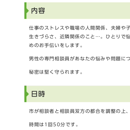
内容
仕事のストレスや職場の人間関係、夫婦や
生きづらさ、近隣関係のこと…。ひとりで
めのお手伝いをします。
男性の専門相談員があなたの悩みや問題に
秘密は堅く守られます。
日時
市が相談者と相談員双方の都合を調整の上
時間は1回50分です。