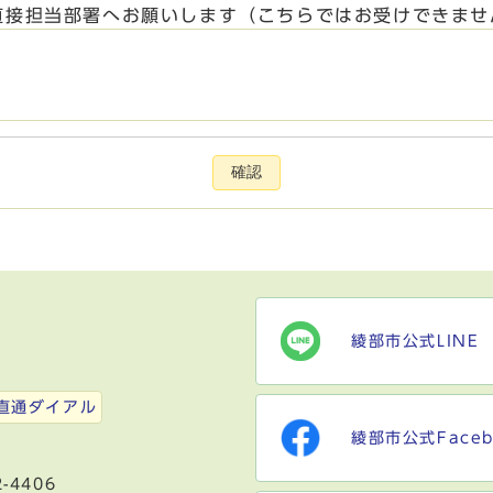
直接担当部署へお願いします（こちらではお受けできませ
確認
綾部市公式LINE
）
直通ダイアル
綾部市公式Faceb
-4406