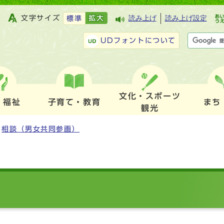
文字サイズ
拡大
読み上げ
読み上げ設定
標準
UDフォントについて
文化・スポーツ
・福祉
子育て・教育
まち
観光
相談（男女共同参画）