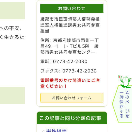
お問い合わせ
綾部市市民環境部人権啓発推
進室人権推進課男女共同参画
への不安、
担当
く生きるた
住所: 京都府綾部市西町一丁
目49－1 I・Tビル5階 綾
部市男女共同参画センター
電話:
0773-42-2030
ファクス: 0773-42-2030
電話番号のかけ間違いにご注
意ください！
お問い合わせフォーム
この記事と同じ分類の記事
男性相談