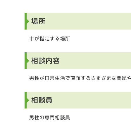
場所
市が指定する場所
相談内容
男性が日常生活で直面するさまざまな問題
相談員
男性の専門相談員