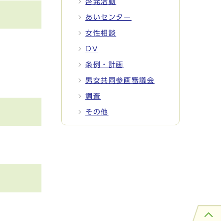
啓発活動
あいセンター
女性相談
DV
条例・計画
男女共同参画審議会
調査
その他