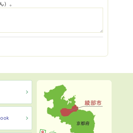
ん）。
ook