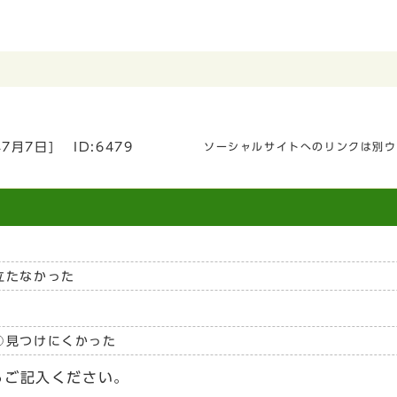
年7月7日
]
ID:6479
ソーシャルサイトへのリンクは別ウ
立たなかった
見つけにくかった
らご記入ください。