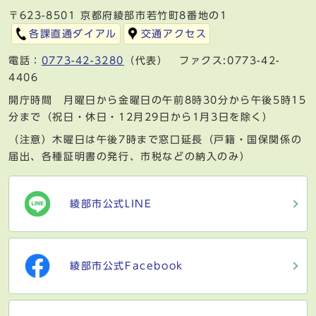
〒623-8501 京都府綾部市若竹町8番地の1
各課直通ダイアル
交通アクセス
電話：
0773-42-3280
（代表） ファクス:0773-42-
4406
開庁時間 月曜日から金曜日の午前8時30分から午後5時15
分まで（祝日・休日・12月29日から1月3日を除く）
（注意）木曜日は午後7時まで窓口延長（戸籍・国保関係の
届出、各種証明書の発行、市税などの納入のみ）
綾部市公式LINE
綾部市公式Facebook