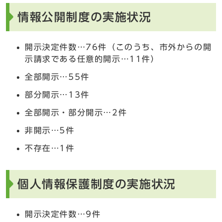
情報公開制度の実施状況
開示決定件数…76件（このうち、市外からの開
示請求である任意的開示…11件）
全部開示…55件
部分開示…13件
全部開示・部分開示…2件
非開示…5件
不存在…1件
個人情報保護制度の実施状況
開示決定件数…9件