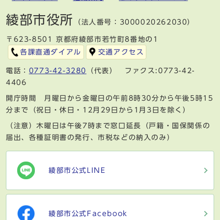
綾部市役所
（法人番号：3000020262030）
〒623-8501 京都府綾部市若竹町8番地の1
各課直通ダイアル
交通アクセス
電話：
0773-42-3280
（代表） ファクス:0773-42-
4406
開庁時間 月曜日から金曜日の午前8時30分から午後5時15
分まで（祝日・休日・12月29日から1月3日を除く）
（注意）木曜日は午後7時まで窓口延長（戸籍・国保関係の
届出、各種証明書の発行、市税などの納入のみ）
綾部市公式LINE
綾部市公式Facebook