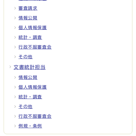
審査請求
情報公開
個人情報保護
統計・調査
行政不服審査会
その他
文書統計担当
情報公開
個人情報保護
統計・調査
その他
行政不服審査会
例規・条例