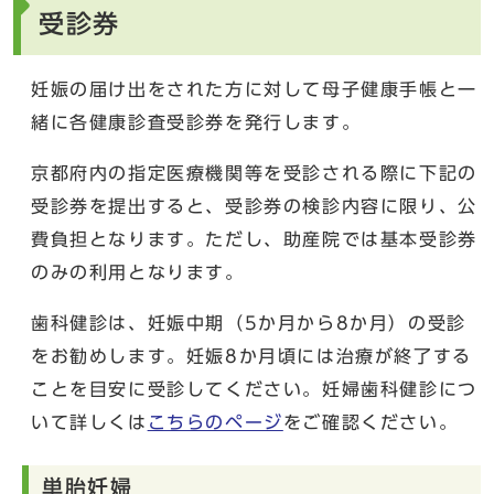
受診券
妊娠の届け出をされた方に対して母子健康手帳と一
緒に各健康診査受診券を発行します。
京都府内の指定医療機関等を受診される際に下記の
受診券を提出すると、受診券の検診内容に限り、公
費負担となります。ただし、助産院では基本受診券
のみの利用となります。
歯科健診は、妊娠中期（5か月から8か月）の受診
をお勧めします。妊娠8か月頃には治療が終了する
ことを目安に受診してください。妊婦歯科健診につ
いて詳しくは
こちらのページ
をご確認ください。
単胎妊婦