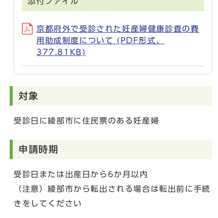
添付ファイル
京都府外で受診された妊産婦健康診査の費
用助成制度について (PDF形式、
377.81KB)
対象
受診日に綾部市に住民票のある妊産婦
申請時期
受診日または出産日から6か月以内
（注意）綾部市から転出される場合は転出前に手続
きをしてください