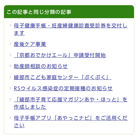
この記事と同じ分類の記事
母子健康手帳・妊産婦健康診査受診券を交付し
ます
産後ケア事業
「京都おでかけエール」申請受付開始
助産師相談のお知らせ
綾部市こども家庭センター「ぷくぷく」
RSウイルス感染症の定期接種のお知らせ
「綾部市子育て応援マガジンあや・ほっと」を
作成しました
母子手帳アプリ「あやっこナビ」をご活用くだ
さい