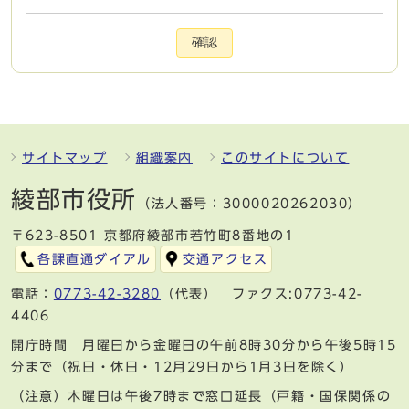
確認
サイトマップ
組織案内
このサイトについて
綾部市役所
（法人番号：3000020262030）
〒623-8501 京都府綾部市若竹町8番地の1
各課直通ダイアル
交通アクセス
電話：
0773-42-3280
（代表） ファクス:0773-42-
4406
開庁時間 月曜日から金曜日の午前8時30分から午後5時15
分まで（祝日・休日・12月29日から1月3日を除く）
（注意）木曜日は午後7時まで窓口延長（戸籍・国保関係の