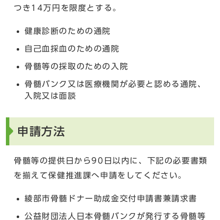
つき14万円を限度とする。
健康診断のための通院
自己血採血のための通院
骨髄等の採取のための入院
骨髄バンク又は医療機関が必要と認める通院、
入院又は面談
申請方法
骨髄等の提供日から90日以内に、下記の必要書類
を揃えて保健推進課へ申請をしてください。
綾部市骨髄ドナー助成金交付申請書兼請求書
公益財団法人日本骨髄バンクが発行する骨髄等