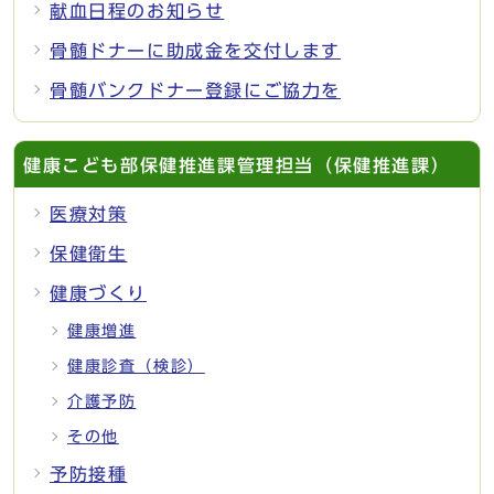
献血日程のお知らせ
骨髄ドナーに助成金を交付します
骨髄バンクドナー登録にご協力を
健康こども部保健推進課管理担当（保健推進課）
医療対策
保健衛生
健康づくり
健康増進
健康診査（検診）
介護予防
その他
予防接種