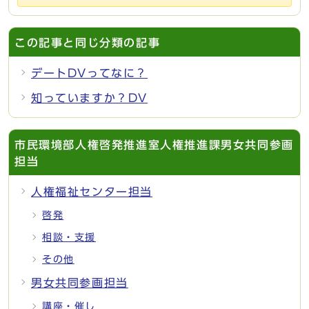
この記事と同じ分類の記事
デートDVってなに？
知っていますか？DV
市民環境部人権啓発推進室人権推進課男女共同参画
担当
人権福祉センター担当
啓発
相談・支援
その他
男女共同参画担当
講座・催し