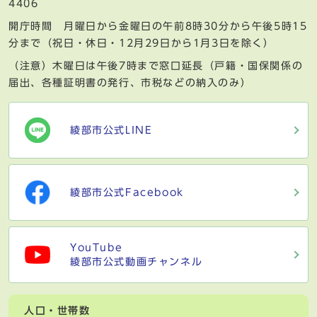
4406
開庁時間 月曜日から金曜日の午前8時30分から午後5時15
分まで（祝日・休日・12月29日から1月3日を除く）
（注意）木曜日は午後7時まで窓口延長（戸籍・国保関係の
届出、各種証明書の発行、市税などの納入のみ）
綾部市公式LINE
綾部市公式Facebook
YouTube
綾部市公式動画チャンネル
人口・世帯数