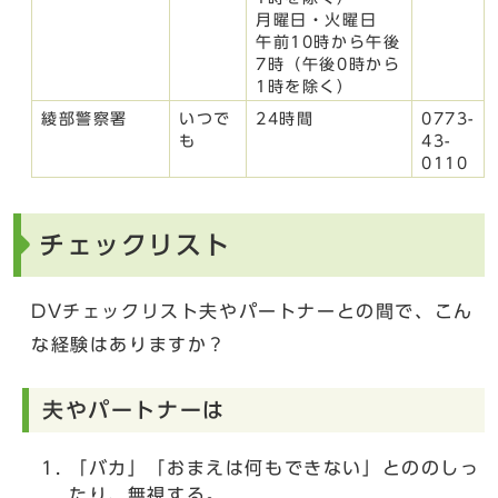
月曜日・火曜日
午前10時から午後
7時（午後0時から
1時を除く）
綾部警察署
いつで
24時間
0773-
も
43-
0110
チェックリスト
DVチェックリスト夫やパートナーとの間で、こん
な経験はありますか？
夫やパートナーは
「バカ」「おまえは何もできない」とののしっ
たり、無視する。