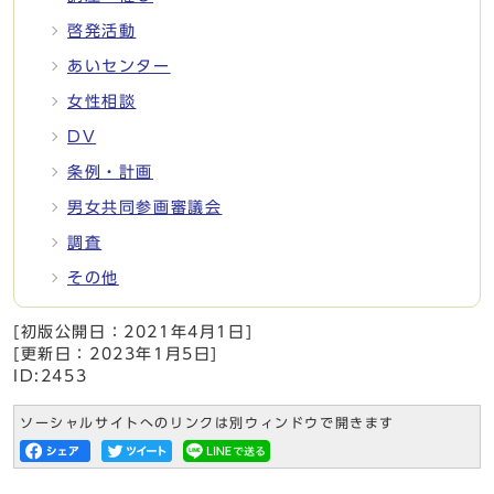
啓発活動
あいセンター
女性相談
DV
条例・計画
男女共同参画審議会
調査
その他
[初版公開日：
2021年4月1日
]
[更新日：
2023年1月5日
]
ID:2453
ソーシャルサイトへのリンクは別ウィンドウで開きます