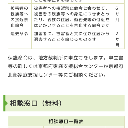
被害者の
被害者への接近禁止命令と会わせて、
6
親族等へ
被害者の親族等への身辺につきまとっ
か
の接近禁
たり、親族の住居、勤務先等の付近を
月
止命令
はいかいすることを禁止する命令です
退去命令
加害者に、被害者と共に住む住居から
2
退去することを命じるものです
か
月
保護命令は、地方裁判所に申立てをします。申立書
等の詳しくは京都府家庭支援総合センターか京都府
北部家庭支援センター等にご相談ください。
相談窓口（無料）
相談窓口一覧表