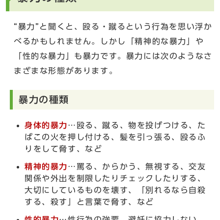
“暴力”と聞くと、殴る・蹴るという行為を思い浮か
べるかもしれません。しかし「精神的な暴力」や
「性的な暴力」も暴力です。暴力には次のようなさ
まざまな形態があります。
暴力の種類
身体的暴力
…殴る、蹴る、物を投げつける、た
ばこの火を押し付ける、髪を引っ張る、殴るふ
りをして脅す、など
精神的暴力
…罵る、からかう、無視する、交友
関係や外出を制限したりチェックしたりする、
大切にしているものを壊す、「別れるなら自殺
する、殺す」と言葉で脅す、など
性的暴力
…性行為の強要、避妊に協力しない、