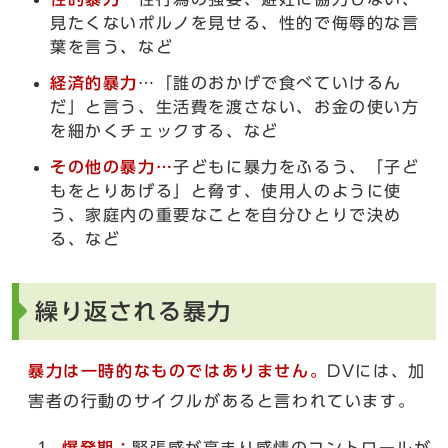
見たくないポルノを見せる、性的で侮辱的な言
葉を言う、など
経済的暴力
…「誰のおかげで食べていけるん
だ」と言う、生活費を渡さない、お金の使い方
を細かくチェックする、など
その他の暴力…
子どもに暴力をふるう、「子ど
もをとりあげる」と脅す、使用人のように使
う、家庭内の重要なことを自分ひとりで決め
る、など
繰り返される暴力
暴力は一時的なものではありません。
DVには、加
害者の行動のサイクルがあると言われています。
爆発期：
緊張感が高まり感情のコントロールが