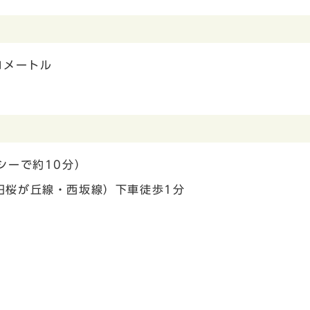
ロメートル
シーで約10分）
田桜が丘線・西坂線）下車徒歩1分