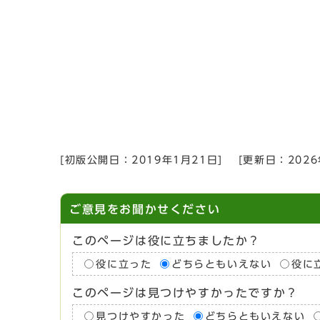
[初版公開日：
2019年1月21日
]
[更新日：
202
ご意見をお聞かせください
このページは役に立ちましたか？
役に立った
どちらともいえない
役に
このページは見つけやすかったですか？
見つけやすかった
どちらともいえない