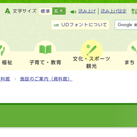
文字サイズ
拡大
読み上げ
読み上げ設定
標準
UDフォントについて
文化・スポーツ
・福祉
子育て・教育
まち
観光
資料館
施設のご案内（資料館）