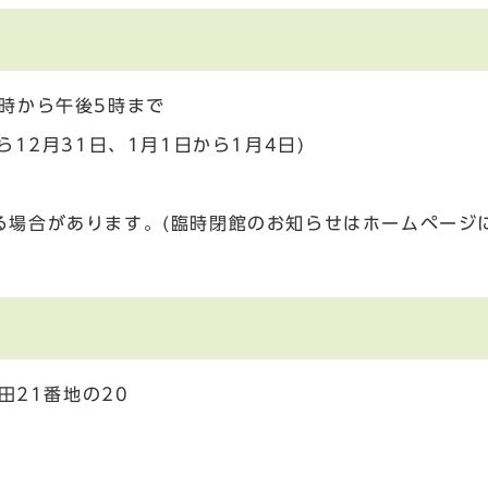
時から午後5時まで
ら12月31日、1月1日から1月4日)
る場合があります。(臨時閉館のお知らせはホームページ
田21番地の20