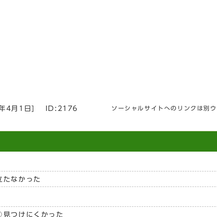
6年4月1日
]
ID:2176
ソーシャルサイトへのリンクは別ウ
立たなかった
見つけにくかった