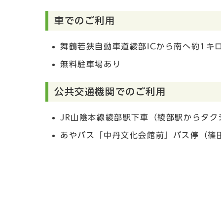
車でのご利用
舞鶴若狭自動車道綾部ICから南へ約1キ
無料駐車場あり
公共交通機関でのご利用
JR山陰本線綾部駅下車（綾部駅からタク
あやバス「中丹文化会館前」バス停（篠