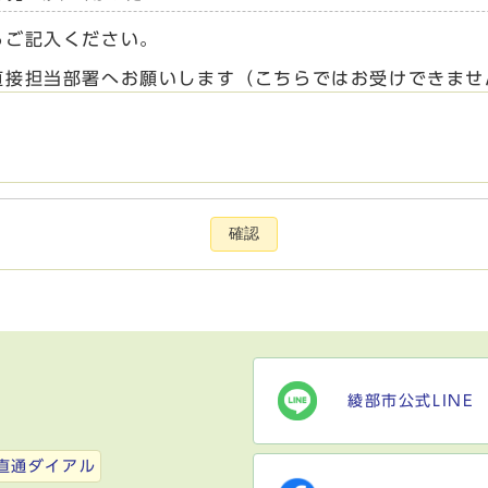
らご記入ください。
直接担当部署へお願いします（こちらではお受けできませ
確認
綾部市公式LINE
）
直通ダイアル