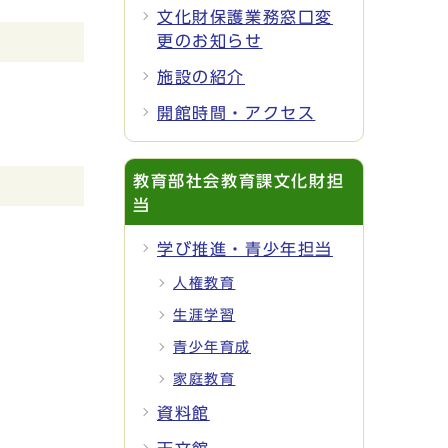
文化財保護業務窓口変
更のお知らせ
施設の紹介
開館時間・アクセス
教育部社会教育課文化財担
当
学び推進・青少年担当
人権教育
生涯学習
青少年育成
家庭教育
資料館