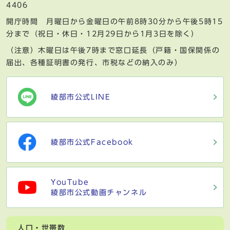
4406
開庁時間 月曜日から金曜日の午前8時30分から午後5時15
分まで（祝日・休日・12月29日から1月3日を除く）
（注意）木曜日は午後7時まで窓口延長（戸籍・国保関係の
届出、各種証明書の発行、市税などの納入のみ）
綾部市公式LINE
綾部市公式Facebook
YouTube
綾部市公式動画チャンネル
人口・世帯数