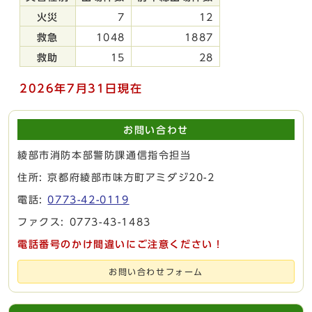
火災
7
12
救急
1048
1887
救助
15
28
2026
年7月31
日現在
お問い合わせ
綾部市消防本部警防課通信指令担当
住所: 京都府綾部市味方町アミダジ20-2
電話:
0773-42-0119
ファクス: 0773-43-1483
電話番号のかけ間違いにご注意ください！
お問い合わせフォーム