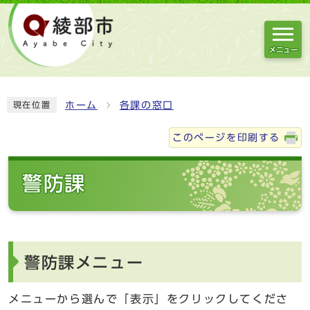
メニュー
ホーム
各課の窓口
現在位置
このページを印刷する
警防課
警防課メニュー
メニューから選んで「表示」をクリックしてくださ