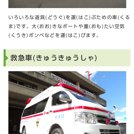
いろいろな道具(どうぐ)を運(はこ)ぶための車(くる
ま)です。大(おお)きなボートや重(おも)たい空気
(くうき)ボンベなどを運(はこ)びます。
救急車(きゅうきゅうしゃ)