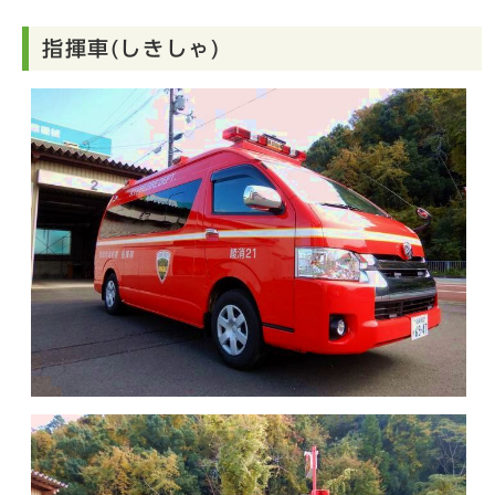
指揮車(しきしゃ)