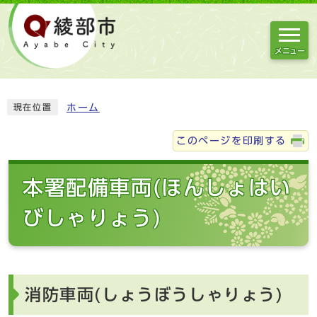
メニュー
ホーム
現在位置
このページを印刷する
本署配備車両(ほんしょはい
びしゃりょう)
消防車両(しょうぼうしゃりょう)