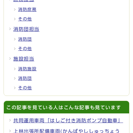
消防庶務
その他
消防団担当
消防団
その他
施設担当
消防施設
消防団
その他
この記事を見ている人はこんな記事も見ています
共同運用車両「はしご付き消防ポンプ自動車」
上林出張所配備車両(かんばやししゅっちょう