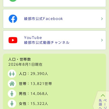
綾部市公式Facebook
YouTube
綾部市公式動画チャンネル
人口・世帯数
2026年8月1日現在
人口
：29,390人
世帯
：13,821世帯
男性
：14,068人
女性
：15,322人