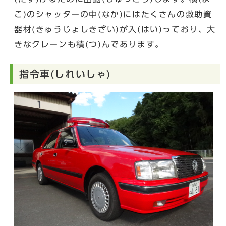
こ)のシャッターの中(なか)にはたくさんの救助資
器材(きゅうじょしきざい)が入(はい)っており、大
きなクレーンも積(つ)んであります。
指令車(しれいしゃ)