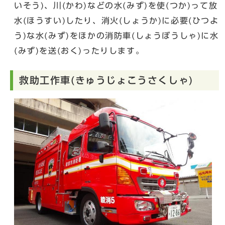
いそう)、川(かわ)などの水(みず)を使(つか)って放
水(ほうすい)したり、消火(しょうか)に必要(ひつよ
う)な水(みず)をほかの消防車(しょうぼうしゃ)に水
(みず)を送(おく)ったりします。
救助工作車(きゅうじょこうさくしゃ)