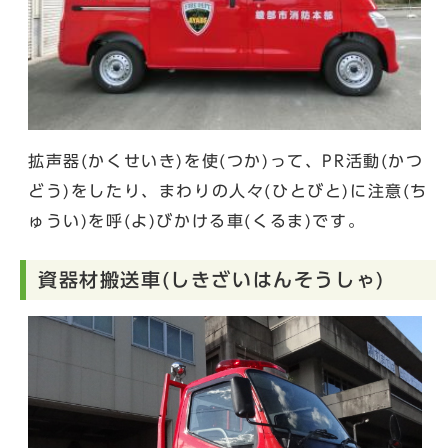
拡声器(かくせいき)を使(つか)って、PR活動(かつ
どう)をしたり、まわりの人々(ひとびと)に注意(ち
ゅうい)を呼(よ)びかける車(くるま)です。
資器材搬送車(しきざいはんそうしゃ)