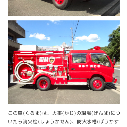
この車(くるま)は、火事(かじ)の現場(げんば)につ
いたら消火栓(しょうかせん)、防火水槽(ぼうかす