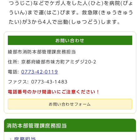
つうじこ)などでケガ人をした人(ひと)を病院(びょ
ういん)まで運(はこ)びます。救急隊(きゅうきゅう
たい)が3から4人で出動(しゅつどう)します。
お問い合わせ
綾部市消防本部管理課庶務担当
住所: 京都府綾部市味方町アミダジ20-2
電話:
0773-42-0119
ファクス: 0773-43-1483
電話番号のかけ間違いにご注意ください！
お問い合わせフォーム
消防本部管理課庶務担当
庶務担当