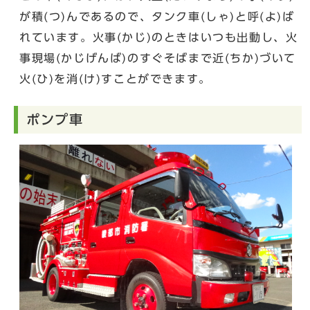
が積(つ)んであるので、タンク車(しゃ)と呼(よ)ば
れています。火事(かじ)のときはいつも出動し、火
事現場(かじげんば)のすぐそばまで近(ちか)づいて
火(ひ)を消(け)すことができます。
ポンプ車