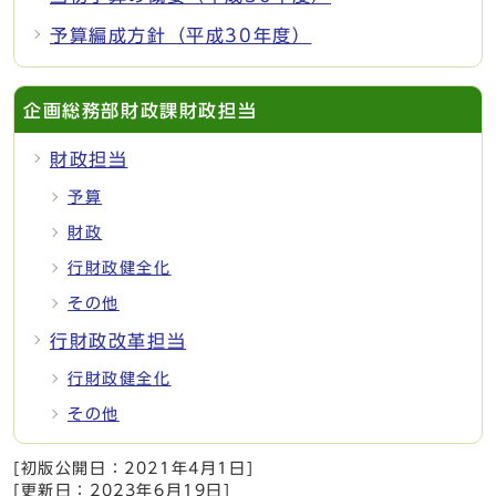
予算編成方針（平成30年度）
企画総務部財政課財政担当
財政担当
予算
財政
行財政健全化
その他
行財政改革担当
行財政健全化
その他
[初版公開日：
2021年4月1日
]
[更新日：
2023年6月19日
]