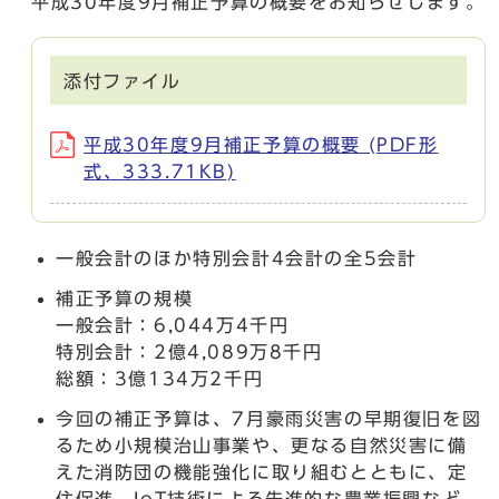
平成30年度9月補正予算の概要をお知らせします。
添付ファイル
平成30年度9月補正予算の概要 (PDF形
式、333.71KB)
一般会計のほか特別会計4会計の全5会計
補正予算の規模
一般会計：6,044万4千円
特別会計：2億4,089万8千円
総額：3億134万2千円
今回の補正予算は、7月豪雨災害の早期復旧を図
るため小規模治山事業や、更なる自然災害に備
えた消防団の機能強化に取り組むとともに、定
住促進、IoT技術による先進的な農業振興など、