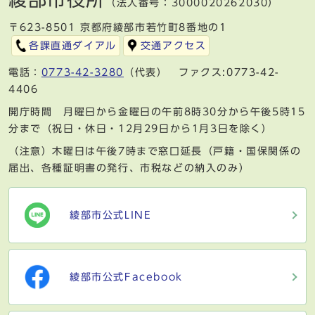
（法人番号：3000020262030）
〒623-8501 京都府綾部市若竹町8番地の1
各課直通ダイアル
交通アクセス
電話：
0773-42-3280
（代表） ファクス:0773-42-
4406
開庁時間 月曜日から金曜日の午前8時30分から午後5時15
分まで（祝日・休日・12月29日から1月3日を除く）
（注意）木曜日は午後7時まで窓口延長（戸籍・国保関係の
届出、各種証明書の発行、市税などの納入のみ）
綾部市公式LINE
綾部市公式Facebook