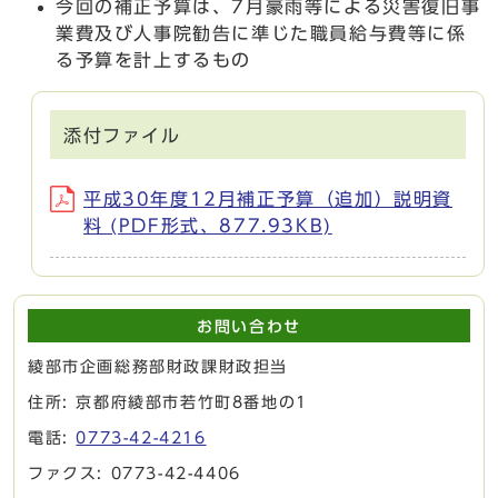
今回の補正予算は、7月豪雨等による災害復旧事
業費及び人事院勧告に準じた職員給与費等に係
る予算を計上するもの
添付ファイル
平成30年度12月補正予算（追加）説明資
料 (PDF形式、877.93KB)
お問い合わせ
綾部市企画総務部財政課財政担当
住所: 京都府綾部市若竹町8番地の1
電話:
0773-42-4216
ファクス: 0773-42-4406