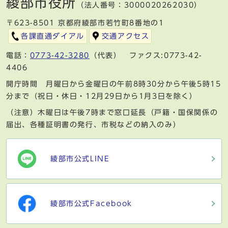
綾部市役所
（法人番号：3000020262030）
〒623-8501 京都府綾部市若竹町8番地の1
各課直通ダイアル
交通アクセス
電話：
0773-42-3280
（代表） ファクス:0773-42-
4406
開庁時間 月曜日から金曜日の午前8時30分から午後5時15
分まで（祝日・休日・12月29日から1月3日を除く）
（注意）木曜日は午後7時まで窓口延長（戸籍・国保関係の
届出、各種証明書の発行、市税などの納入のみ）
綾部市公式LINE
綾部市公式Facebook