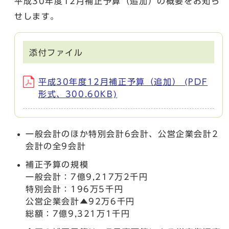
平成30年度12月補正予算（追加）の概要をお知ら
せします。
添付ファイル
平成30年度12月補正予算（追加） (PDF
形式、300.60KB)
一般会計のほか特別会計6会計、公営企業会計2
会計の全9会計
補正予算の規模
一般会計：7億9,217万2千円
特別会計：196万5千円
公営企業会計▲92万6千円
総額：7億9,321万1千円