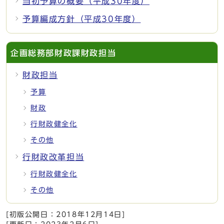
当初予算の概要（平成30年度）
予算編成方針（平成30年度）
企画総務部財政課財政担当
財政担当
予算
財政
行財政健全化
その他
行財政改革担当
行財政健全化
その他
[初版公開日：
2018年12月14日
]