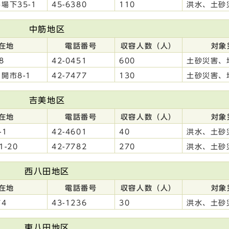
場下35-1
45-6380
110
洪水、土砂
中筋地区
在地
電話番号
収容人数（人）
対象
8
42-0451
600
土砂災害、
開市8-1
42-7477
130
土砂災害、
吉美地区
在地
電話番号
収容人数（人）
対象
-1
42-4601
40
洪水、土砂
-20
42-7782
270
洪水、土砂
西八田地区
在地
電話番号
収容人数（人）
対象
4
43-1236
30
洪水、土砂
東八田地区