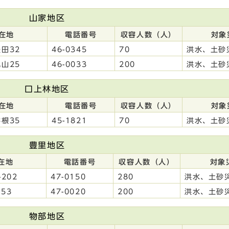
山家地区
在地
電話番号
収容人数（人）
対象
田32
46-0345
70
洪水、土砂
山25
46-0033
200
洪水、土砂
口上林地区
在地
電話番号
収容人数（人）
対象
根35
45-1821
70
洪水、土砂
豊里地区
在地
電話番号
収容人数（人）
対象
202
47-0150
280
洪水、土砂
53
47-0020
200
洪水、土砂
物部地区