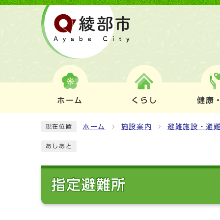
ホーム
くらし
健康
ホーム
施設案内
避難施設・避
現在位置
あしあと
指定避難所