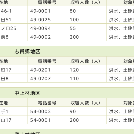
在地
電話番号
収容人数（人）
対象
46-1
49-0001
80
洪水、土砂
田51
49-0025
100
洪水、土砂
ノ口25
49-0094
55
洪水、土砂
前8
49-0002
200
洪水、土砂
志賀郷地区
在地
電話番号
収容人数（人）
対象
町17
49-0201
120
洪水、土砂
田8
49-0207
110
洪水、土砂
中上林地区
在地
電話番号
収容人数（人）
対象
手1
54-0002
90
洪水、土砂
山17
54-0001
200
洪水、土砂