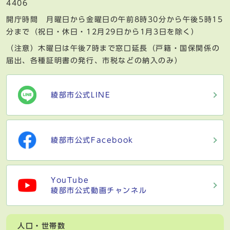
4406
開庁時間 月曜日から金曜日の午前8時30分から午後5時15
分まで（祝日・休日・12月29日から1月3日を除く）
（注意）木曜日は午後7時まで窓口延長（戸籍・国保関係の
届出、各種証明書の発行、市税などの納入のみ）
綾部市公式LINE
綾部市公式Facebook
YouTube
綾部市公式動画チャンネル
人口・世帯数