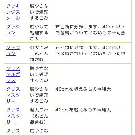
クッキ
燃やさな
ングス
いで処理
ケール
するごみ
クッシ
燃やして
布団類に分類します、40cm以下
ョン
処理する
で金属がついていないもの⇒可燃
ごみ
クッシ
粗大ごみ
布団類に分類します、40cm以下
ョン
（ふとん
で金属がついていないもの⇒可燃
類含む）
クリス
燃やさな
タルガ
いで処理
ラス
するごみ
クリス
燃やさな
40cmを超えるもの⇒粗大
マスツ
いで処理
リー
するごみ
クリス
粗大ごみ
40cmを超えるもの⇒粗大
マスツ
（ふとん
リー
類含む）
クリス
燃やさな