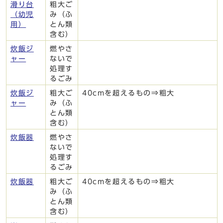
滑り台
粗大ご
（幼児
み（ふ
用）
とん類
含む）
炊飯ジ
燃やさ
ャー
ないで
処理す
るごみ
炊飯ジ
粗大ご
40cmを超えるもの⇒粗大
ャー
み（ふ
とん類
含む）
炊飯器
燃やさ
ないで
処理す
るごみ
炊飯器
粗大ご
40cmを超えるもの⇒粗大
み（ふ
とん類
含む）