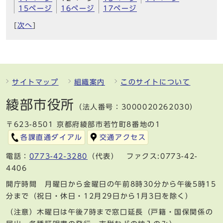
15ページ
16ページ
17ページ
[
次へ
]
サイトマップ
組織案内
このサイトについて
綾部市役所
（法人番号：3000020262030）
〒623-8501 京都府綾部市若竹町8番地の1
各課直通ダイアル
交通アクセス
電話：
0773-42-3280
（代表） ファクス:0773-42-
4406
開庁時間 月曜日から金曜日の午前8時30分から午後5時15
分まで（祝日・休日・12月29日から1月3日を除く）
（注意）木曜日は午後7時まで窓口延長（戸籍・国保関係の