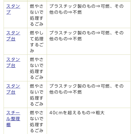
スタン
燃やさ
プラスチック製のもの⇒可燃、その
プ
ないで
他のもの⇒不燃
処理す
るごみ
スタン
燃やし
プラスチック製のもの⇒可燃、その
プ台
て処理
他のもの⇒不燃
するご
み
スタン
燃やさ
プ台
ないで
処理す
るごみ
スタン
燃やさ
プラスチック製のもの⇒可燃、その
プ台
ないで
他のもの⇒不燃
処理す
るごみ
スチー
燃やさ
40cmを超えるもの⇒粗大
ル整理
ないで
棚
処理す
るごみ