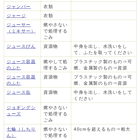
ジャンパー
衣類
ジャージ
衣類
ジューサー
燃やさない
（ミキサー）
で処理する
ごみ
ジュースびん
資源物
中身を出し、水洗いをし
て、ふたを取ってください
ジュース容器
燃やして処
プラスチック製のもの⇒可
のふた
理するごみ
燃、金属製のもの⇒資源
ジュース容器
資源物
プラスチック製のもの⇒可
のふた
燃、金属製のもの⇒資源
ジュース缶
資源物
中身を出し、水洗いをして
ください
ジョギングシ
燃やさない
ューズ
で処理する
ごみ
七輪（しちり
燃やさない
40cmを超えるもの⇒粗大
ん）
で処理する