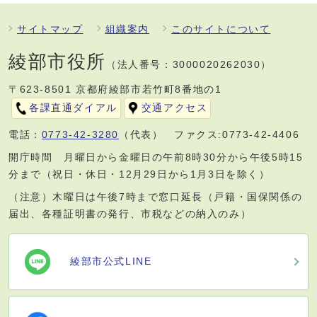
サイトマップ
組織案内
このサイトについて
綾部市役所
（法人番号：3000020262030）
〒623-8501 京都府綾部市若竹町8番地の1
各課直通ダイアル
交通アクセス
電話：
0773-42-3280
（代表） ファクス:0773-42-4406
開庁時間 月曜日から金曜日の午前8時30分から午後5時15
分まで（祝日・休日・12月29日から1月3日を除く）
（注意）木曜日は午後7時まで窓口延長（戸籍・国保関係の
届出、各種証明書の発行、市税などの納入のみ）
綾部市公式LINE