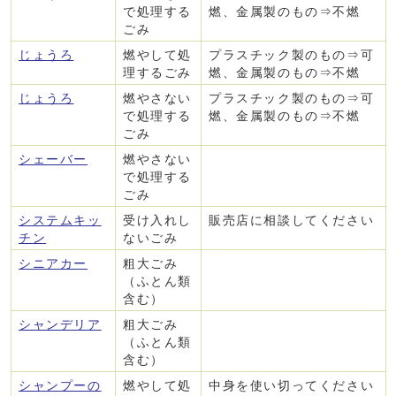
で処理する
燃、金属製のもの⇒不燃
ごみ
じょうろ
燃やして処
プラスチック製のもの⇒可
理するごみ
燃、金属製のもの⇒不燃
じょうろ
燃やさない
プラスチック製のもの⇒可
で処理する
燃、金属製のもの⇒不燃
ごみ
シェーバー
燃やさない
で処理する
ごみ
システムキッ
受け入れし
販売店に相談してください
チン
ないごみ
シニアカー
粗大ごみ
（ふとん類
含む）
シャンデリア
粗大ごみ
（ふとん類
含む）
シャンプーの
燃やして処
中身を使い切ってください